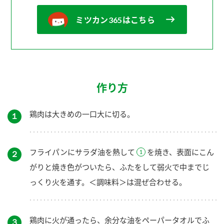
ミツカン365はこちら
作り方
鶏肉は大きめの一口大に切る。
１
フライパンにサラダ油を熱して
を焼き、表面にこん
２
がりと焼き色がついたら、ふたをして弱火で中までじ
っくり火を通す。＜調味料＞は混ぜ合わせる。
鶏肉に火が通ったら、余分な油をペーパータオルでふ
３