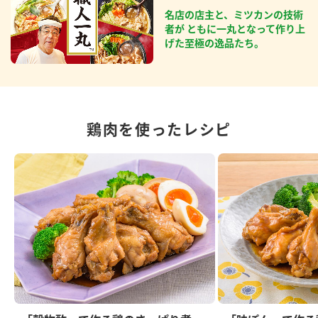
名店の店主と、ミツカンの技術
者が ともに一丸となって作り上
げた至極の逸品たち。
鶏肉を使ったレシピ