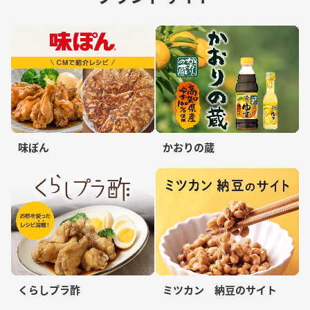
味ぽん
かおりの蔵
くらしプラ酢
ミツカン 納豆のサイト