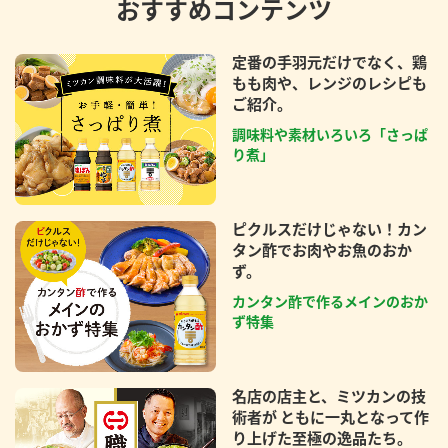
おすすめコンテンツ
定番の手羽元だけでなく、鶏
もも肉や、レンジのレシピも
ご紹介。
調味料や素材いろいろ「さっぱ
り煮」
ピクルスだけじゃない！カン
タン酢でお肉やお魚のおか
ず。
カンタン酢で作るメインのおか
ず特集
名店の店主と、ミツカンの技
術者が ともに一丸となって作
り上げた至極の逸品たち。