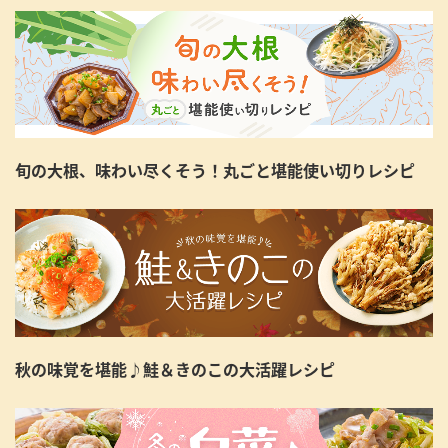
旬の大根、味わい尽くそう！丸ごと堪能使い切りレシピ
秋の味覚を堪能♪鮭＆きのこの大活躍レシピ