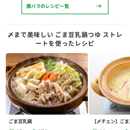
豚バラのレシピ一覧
〆まで美味しい ごま豆乳鍋つゆ ストレ
ートを使ったレシピ
ごま豆乳鍋
【〆チェン】ごま