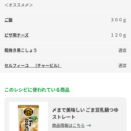
＜オススメ〆＞
ご飯
３００ｇ
ピザ用チーズ
１２０ｇ
粗挽き黒こしょう
適宜
セルフィーユ （チャービル）
適宜
このレシピに使われている商品
〆まで美味しい ごま豆乳鍋つゆ
ストレート
商品情報はこちら