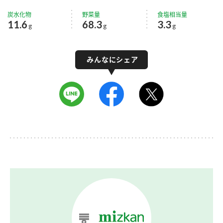
炭水化物
野菜量
食塩相当量
11.6
68.3
3.3
g
g
g