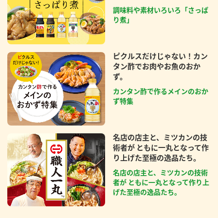
調味料や素材いろいろ「さっぱ
り煮」
ピクルスだけじゃない！カン
タン酢でお肉やお魚のおか
ず。
カンタン酢で作るメインのおか
ず特集
名店の店主と、ミツカンの技
術者が ともに一丸となって作
り上げた至極の逸品たち。
名店の店主と、ミツカンの技術
者が ともに一丸となって作り上
げた至極の逸品たち。