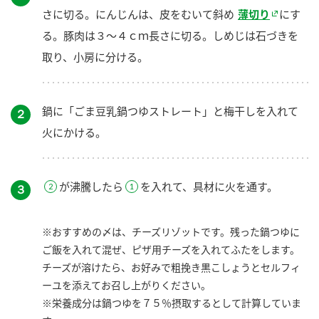
さに切る。にんじんは、皮をむいて斜め
薄切り
にす
る。豚肉は３～４ｃｍ長さに切る。しめじは石づきを
取り、小房に分ける。
鍋に「ごま豆乳鍋つゆストレート」と梅干しを入れて
２
火にかける。
が沸騰したら
を入れて、具材に火を通す。
３
※おすすめの〆は、チーズリゾットです。残った鍋つゆに
ご飯を入れて混ぜ、ピザ用チーズを入れてふたをします。
チーズが溶けたら、お好みで粗挽き黒こしょうとセルフィ
ーユを添えてお召し上がりください。
※栄養成分は鍋つゆを７５％摂取するとして計算していま