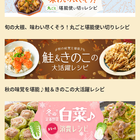
旬の大根、味わい尽くそう！丸ごと堪能使い切りレシピ
秋の味覚を堪能♪鮭＆きのこの大活躍レシピ