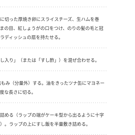
に切った厚焼き卵にスライスチーズ、生ハムを巻
まの目、紅しょうがの口をつけ、のりの髪の毛と冠
ラディッシュの扇を持たせる。
し入り」（または「すし酢」）を混ぜ合わせる。
塩もみ（分量外）する。油をきったツナ缶にマヨネー
度な長さに切る。
詰める（ラップの端がケーキ型から出るように十字
）。ラップの上にすし飯を半量敷き詰める。