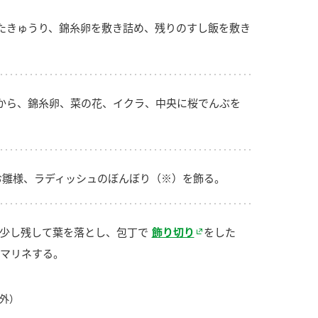
たきゅうり、錦糸卵を敷き詰め、残りのすし飯を敷き
から、錦糸卵、菜の花、イクラ、中央に桜でんぶを
お雛様、ラディッシュのぼんぼり（※）を飾る。
少し残して葉を落とし、包丁で
飾り切り
をした
マリネする。
外）