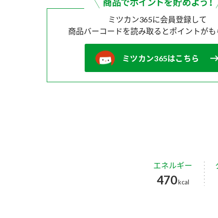
ミツカン365に会員登録して
商品バーコードを読み取ると
ポイントがも
ミツカン365はこちら
エネルギー
470
kcal