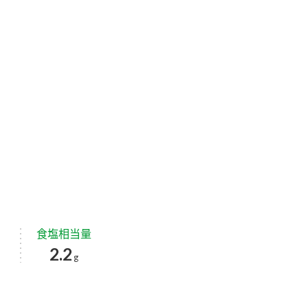
食塩相当量
2.2
g