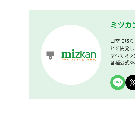
ミツカ
日常に取り
ピを開発し
すべてミツ
各種公式S