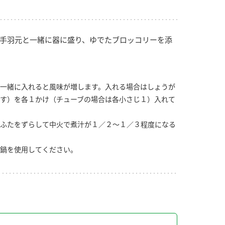
手羽元と一緒に器に盛り、ゆでたブロッコリーを添
一緒に入れると風味が増します。入れる場合はしょうが
す）を各１かけ（チューブの場合は各小さじ１）入れて
ふたをずらして中火で煮汁が１／２～１／３程度になる
鍋を使用してください。
り