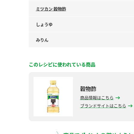
ミツカン 穀物酢
しょうゆ
みりん
このレシピに使われている商品
穀物酢
商品情報はこちら
ブランドサイトはこちら