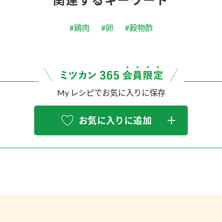
#鶏肉
#卵
#穀物酢
My レシピでお気に入りに保存
お気に入りに追加