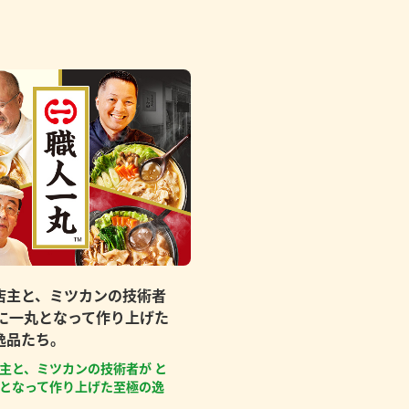
店主と、ミツカンの技術者
もに一丸となって作り上げた
逸品たち。
主と、ミツカンの技術者が と
となって作り上げた至極の逸