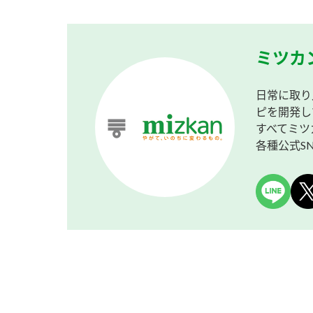
ミツカ
日常に取り
ピを開発し
すべてミツ
各種公式S