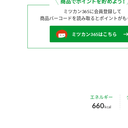
ミツカン365に会員登録して
商品バーコードを読み取ると
ポイントがも
ミツカン365はこちら
エネルギー
660
kcal