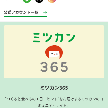
公式アカウント一覧
ミツカン365
”つくると食べるの１日１ヒント”をお届けするミツカンのコ
ミュニティサイト。