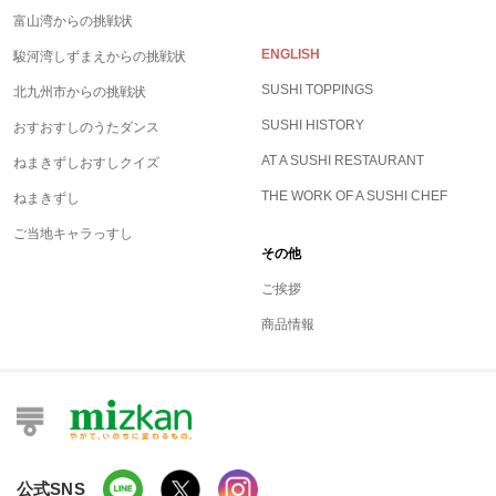
富山湾からの挑戦状
ENGLISH
駿河湾しずまえからの挑戦状
SUSHI TOPPINGS
北九州市からの挑戦状
SUSHI HISTORY
おすおすしのうたダンス
AT A SUSHI RESTAURANT
ねまきずしおすしクイズ
THE WORK OF A SUSHI CHEF
ねまきずし
ご当地キャラっすし
その他
ご挨拶
商品情報
公式SNS