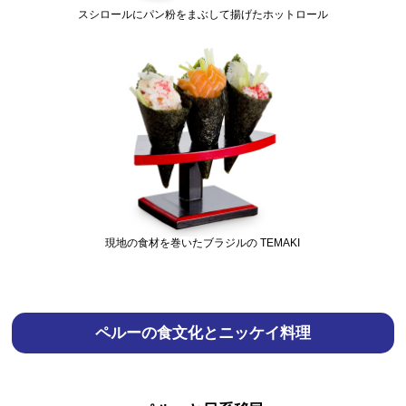
スシロールにパン粉をまぶして揚げたホットロール
現地の⾷材を巻いたブラジルの TEMAKI
ペルーの⾷⽂化とニッケイ料理