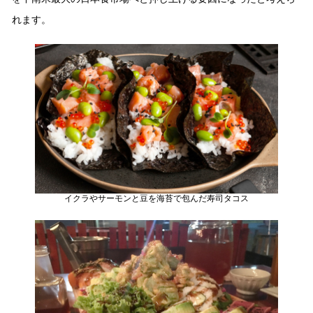
れます。
イクラやサーモンと⾖を海苔で包んだ寿司タコス