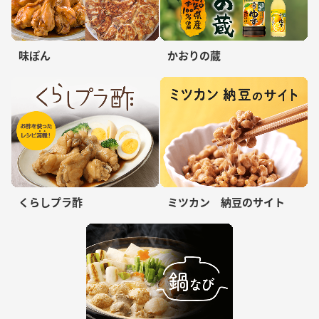
味ぽん
かおりの蔵
くらしプラ酢
ミツカン 納豆のサイト