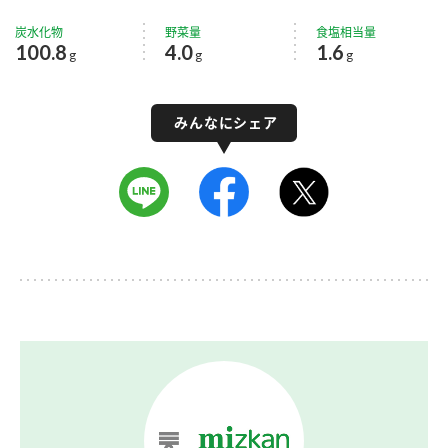
炭水化物
野菜量
食塩相当量
100.8
4.0
1.6
g
g
g