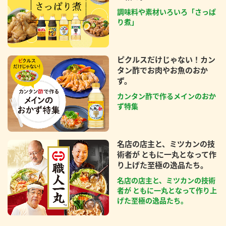
調味料や素材いろいろ「さっぱ
り煮」
ピクルスだけじゃない！カン
タン酢でお肉やお魚のおか
ず。
カンタン酢で作るメインのおか
ず特集
名店の店主と、ミツカンの技
術者が ともに一丸となって作
り上げた至極の逸品たち。
名店の店主と、ミツカンの技術
者が ともに一丸となって作り上
げた至極の逸品たち。