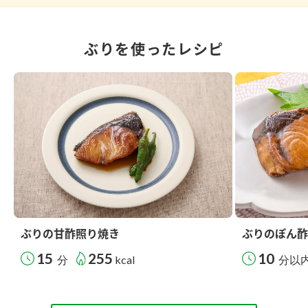
ぶりを使ったレシピ
ぶりの甘酢照り焼き
ぶりのぽん酢
15
255
10
分
kcal
分以