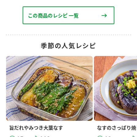
この商品のレシピ 一覧
季節の人気レシピ
旨だれやみつき大葉なす
なすのさっぱり焼