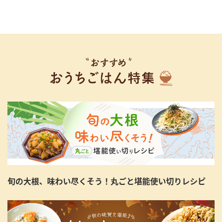
旬の大根、味わい尽くそう！丸ごと堪能使い切りレシピ