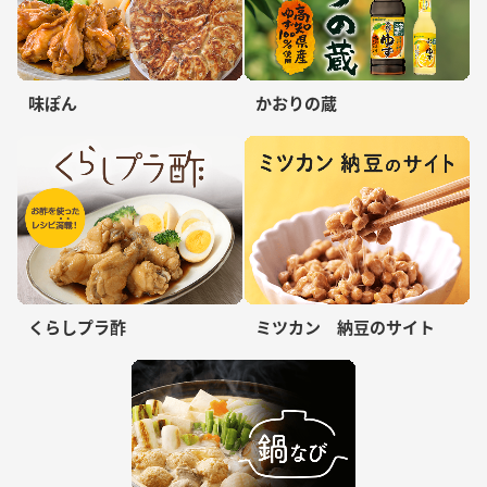
味ぽん
かおりの蔵
くらしプラ酢
ミツカン 納豆のサイト