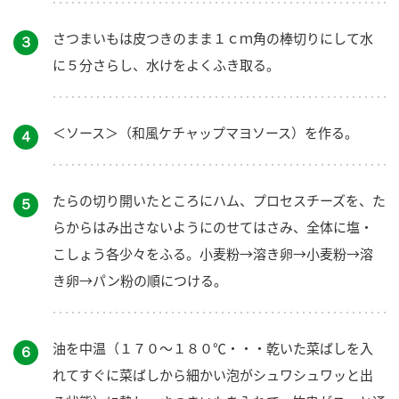
さつまいもは皮つきのまま１ｃｍ角の棒切りにして水
３
に５分さらし、水けをよくふき取る。
＜ソース＞（和風ケチャップマヨソース）を作る。
４
たらの切り開いたところにハム、プロセスチーズを、た
５
らからはみ出さないようにのせてはさみ、全体に塩・
こしょう各少々をふる。小麦粉→溶き卵→小麦粉→溶
き卵→パン粉の順につける。
油を中温（１７０～１８０℃・・・乾いた菜ばしを入
６
れてすぐに菜ばしから細かい泡がシュワシュワッと出