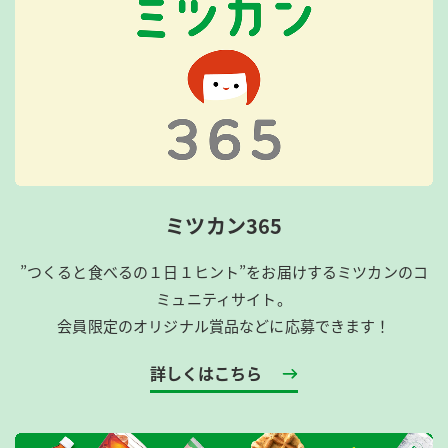
ミツカン365
”つくると食べるの１日１ヒント”をお届けするミツカンのコ
ミュニティサイト。
会員限定のオリジナル賞品などに応募できます！
詳しくはこちら