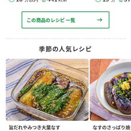
この商品のレシピ 一覧
季節の人気レシピ
旨だれやみつき大葉なす
なすのさっぱり焼