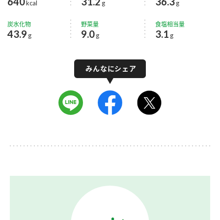
640
31.2
36.3
kcal
g
g
炭水化物
野菜量
食塩相当量
43.9
9.0
3.1
g
g
g