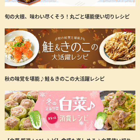
旬の大根、味わい尽くそう！丸ごと堪能使い切りレシピ
秋の味覚を堪能♪鮭＆きのこの大活躍レシピ