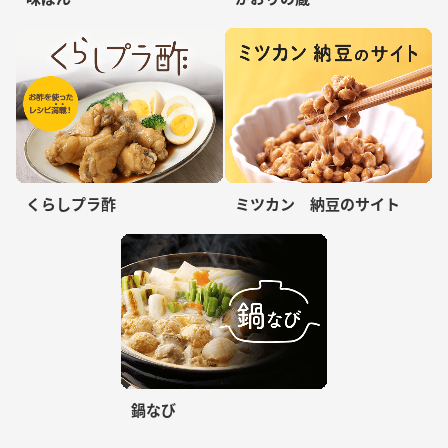
くらしプラ酢
ミツカン 納豆のサイト
鍋なび