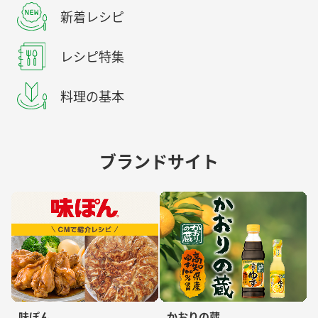
新着レシピ
レシピ特集
料理の基本
ブランドサイト
味ぽん
かおりの蔵