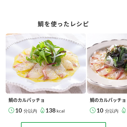
鯛を使ったレシピ
鯛のカルパッチョ
鯛のカルパッチョ
10
138
10
分以内
kcal
分以内