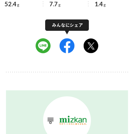
52.4
7.7
1.4
g
g
g