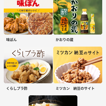
味ぽん
かおりの蔵
くらしプラ酢
ミツカン 納豆のサイト