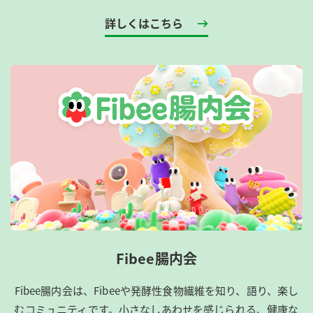
詳しくはこちら
Fibee腸内会
Fibee腸内会は、​Fibeeや発酵性食物繊維を知り、語り、楽し
むコミュニティです。​小さなしあわせを感じられる、健康な