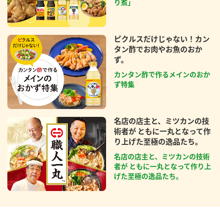
り煮」
ピクルスだけじゃない！カン
タン酢でお肉やお魚のおか
ず。
カンタン酢で作るメインのおか
ず特集
名店の店主と、ミツカンの技
術者が ともに一丸となって作
り上げた至極の逸品たち。
名店の店主と、ミツカンの技術
者が ともに一丸となって作り上
げた至極の逸品たち。