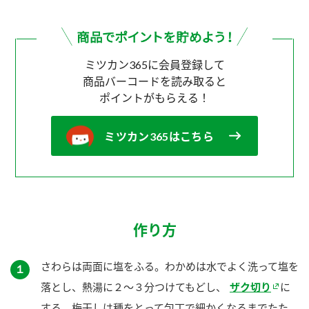
ミツカン365に会員登録して
商品バーコードを読み取ると
ポイントがもらえる！
ミツカン365はこちら
作り方
さわらは両面に塩をふる。わかめは水でよく洗って塩を
１
落とし、熱湯に２～３分つけてもどし、
ザク切り
に
する。梅干しは種をとって包丁で細かくなるまでたた