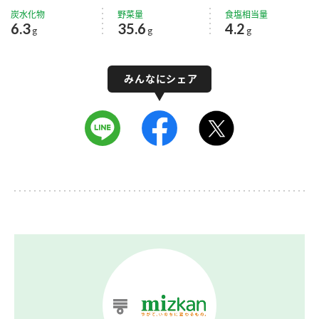
炭水化物
野菜量
食塩相当量
6.3
35.6
4.2
g
g
g