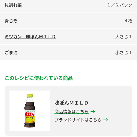
貝割れ菜
１／２パック
青じそ
４枚
ミツカン 味ぽんＭＩＬＤ
大さじ１
ごま油
小さじ１
このレシピに使われている商品
味ぽんＭＩＬＤ
商品情報はこちら
ブランドサイトはこちら