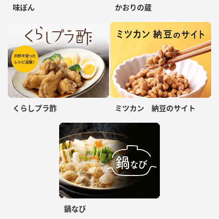
味ぽん
かおりの蔵
くらしプラ酢
ミツカン 納豆のサイト
鍋なび