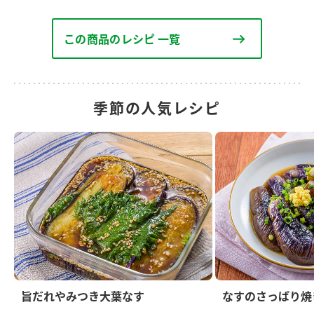
この商品のレシピ 一覧
季節の人気レシピ
旨だれやみつき大葉なす
なすのさっぱり焼