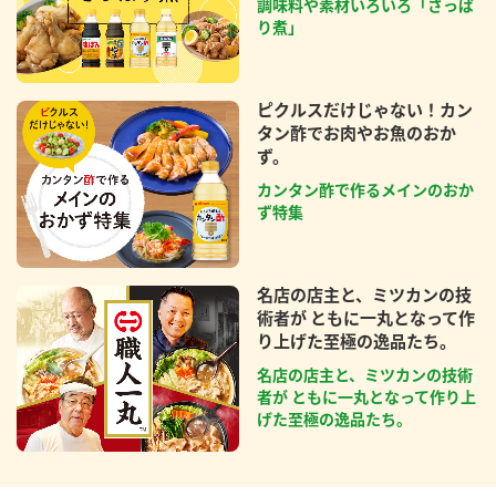
調味料や素材いろいろ「さっぱ
り煮」
ピクルスだけじゃない！カン
タン酢でお肉やお魚のおか
ず。
カンタン酢で作るメインのおか
ず特集
名店の店主と、ミツカンの技
術者が ともに一丸となって作
り上げた至極の逸品たち。
名店の店主と、ミツカンの技術
者が ともに一丸となって作り上
げた至極の逸品たち。