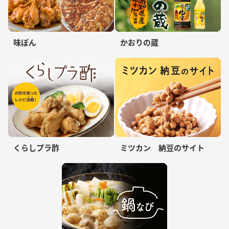
味ぽん
かおりの蔵
くらしプラ酢
ミツカン 納豆のサイト