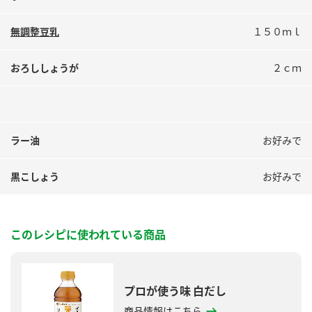
無調整豆乳
１５０ｍｌ
おろししょうが
２ｃｍ
ラー油
お好みで
黒こしょう
お好みで
このレシピに使われている商品
プロが使う味 白だし
商品情報はこちら