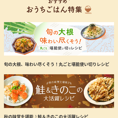
旬の大根、味わい尽くそう！丸ごと堪能使い切りレシピ
秋の味覚を堪能♪鮭＆きのこの大活躍レシピ