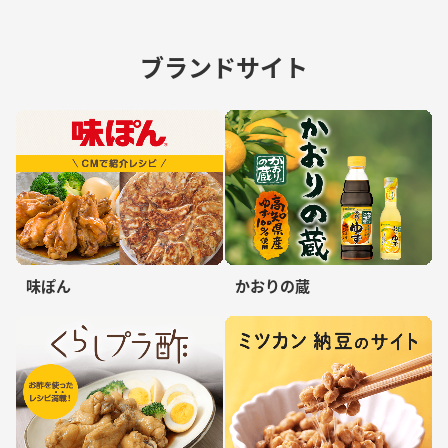
ブランドサイト
味ぽん
かおりの蔵