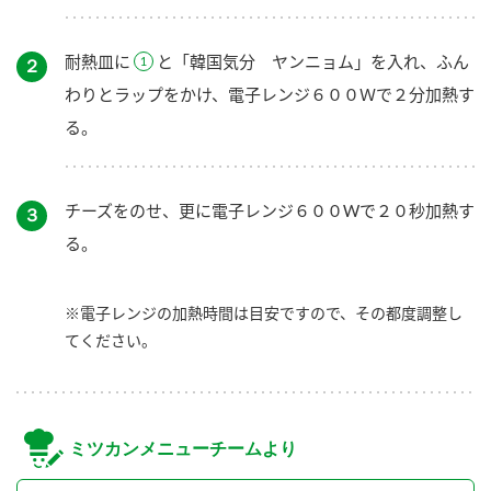
耐熱皿に
と「韓国気分 ヤンニョム」を入れ、ふん
２
わりとラップをかけ、電子レンジ６００Ｗで２分加熱す
る。
チーズをのせ、更に電子レンジ６００Wで２０秒加熱す
３
る。
※電子レンジの加熱時間は目安ですので、その都度調整し
てください。
ミツカンメニューチームより