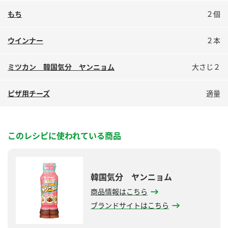
鍋奉行マニュアル
ミツカン公式通販
もち
２個
ミツカンのCM
キッザニア東京「ぽん酢工房」
ウインナー
２本
ロングセラー商品 ＋ おすすめレシピ
人気商品 ＋ おすすめレシピ
ミツカン 韓国気分 ヤンニョム
大さじ２
ピザ用チーズ
適量
検索
業務用サイト
ミツカングループについて
製造所固有記号一覧
このレシピに使われている商品
韓国気分 ヤンニョム
商品情報はこちら
ブランドサイトはこちら