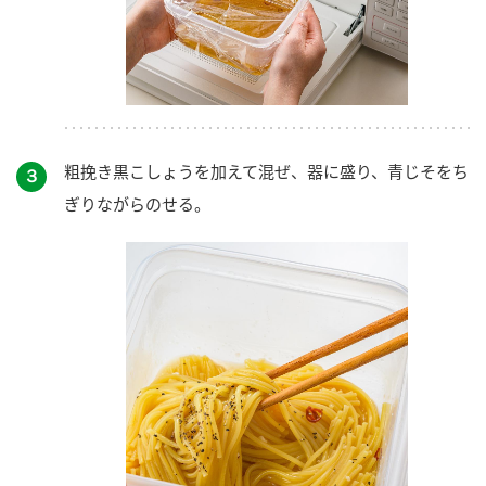
粗挽き黒こしょうを加えて混ぜ、器に盛り、青じそをち
３
ぎりながらのせる。