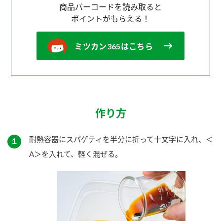
商品バーコードを読み取ると
ポイントがもらえる！
ミツカン365はこちら
作り方
耐熱容器にスパゲティを半分に折って十文字に入れ、＜
１
A＞を入れて、軽く混ぜる。