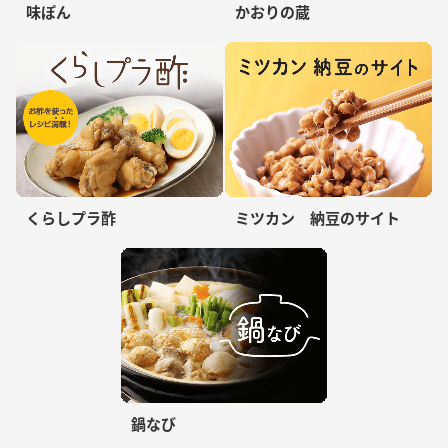
味ぽん
かおりの蔵
くらしプラ酢
ミツカン 納豆のサイト
鍋なび