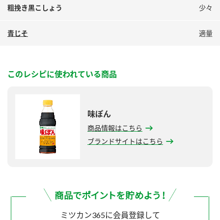
粗挽き黒こしょう
少々
青じそ
適量
このレシピに使われている商品
味ぽん
商品情報はこちら
ブランドサイトはこちら
ミツカン365に会員登録して