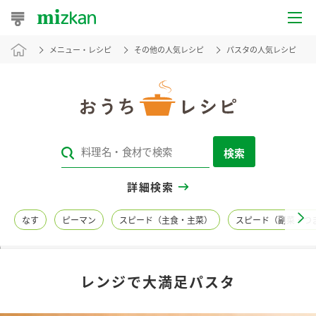
メニュー・レシピ
その他の人気レシピ
パスタの人気レシピ
おうちレシピ
おすすめレシピ
レシピ特集
検索
レシピカテゴリ一覧
詳細検索
商品からレシピを探す
なす
ピーマン
スピード（主食・主菜）
スピード（副菜・つ
レシピ名特集
レンジで大満足パスタ
商品情報