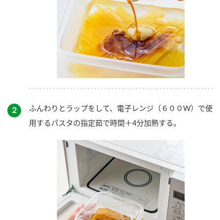
ふんわりとラップをして、電子レンジ（６００W）で使
２
用するパスタの指定茹で時間＋4分加熱する。