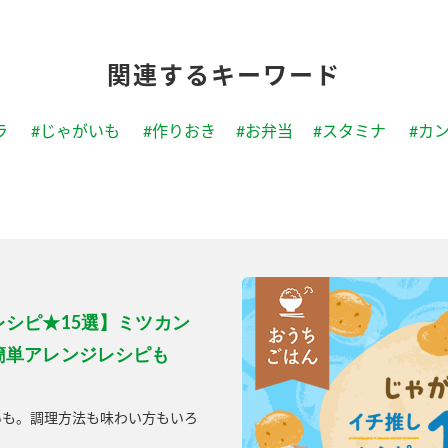
関連するキーワード
ラ
#じゃがいも
#作りおき
#お弁当
#スタミナ
#カ
シピ★15選】ミツカン
簡単アレンジレシピも
いも。調理方法も味わい方もいろ