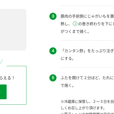
３
豚肉の手前側にじゃがいもを置
熱し、
の巻き終わりを下に
がつくまで焼く。
４
「カンタン酢」をたっぷり注ぎ
にする。
５
ふたを開けて２分ほど、たれに
らえる！
で焼く。
※冷蔵庫に保管し、２～３日を目
しくお召し上がり頂けます。