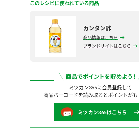
このレシピに使われている商品
カンタン酢
商品情報はこちら
ブランドサイトはこちら
ミツカン365に会員登録して
商品バーコードを読み取ると
ポイントがも
ミツカン365はこちら