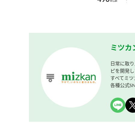
kcal
ミツカ
日常に取り
ピを開発し
すべてミツ
各種公式S