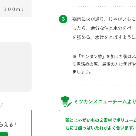
１００ｍｌ
３
鶏肉に火が通り、じゃがいもに
ったら、余分な油と水分をペー
を強める。水けをとばすように
※「カンタン酢」を加えた後はふ
※煮詰めの際、最後の方は焦げや
ましょう。
ミツカンメニューチームよ
鶏とじゃがいもの２素材でボリュー
らえる！
もに甘酸っぱいたれがよく合います