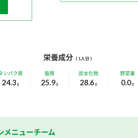
栄養成分
（ 1人分 ）
タンパク質
脂質
炭水化物
野菜量
24.3
25.9
28.6
0.0
g
g
g
g
ンメニューチーム