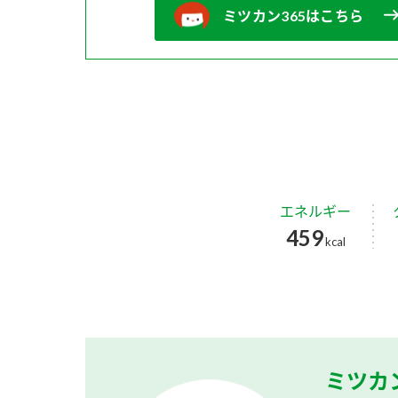
ミツカン365はこちら
エネルギー
459
kcal
ミツカ