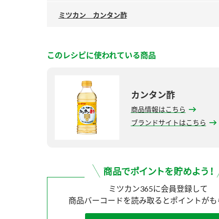
ミツカン カンタン酢
このレシピに使われている商品
カンタン酢
商品情報はこちら
ブランドサイトはこちら
ミツカン365に会員登録して
商品バーコードを読み取ると
ポイントがも