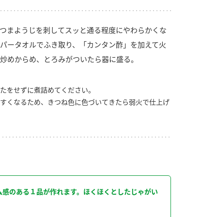
つまようじを刺してスッと通る程度にやわらかくな
パータオルでふき取り、「カンタン酢」を加えて火
炒めからめ、とろみがついたら器に盛る。
たをせずに煮詰めてください。
すくなるため、きつね色に色づいてきたら弱火で仕上げ
り
ム感のある１品が作れます。ほくほくとしたじゃがい
。