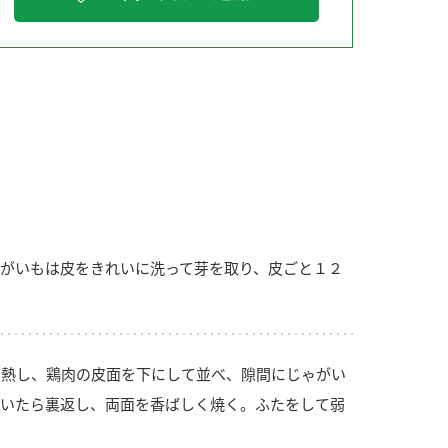
納豆の豆知識
鍋奉行マニュアル
ミツカンのCM
がいもは皮をきれいに洗って芽を取り、皮ごと１２
熱し、鶏肉の皮面を下にして並べ、隙間にじゃがい
いたら裏返し、両面を香ばしく焼く。ふたをして弱