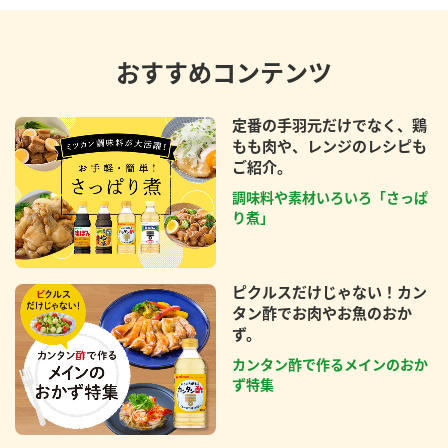
おすすめコンテンツ
定番の手羽元だけでなく、鶏
もも肉や、レンジのレシピも
ご紹介。
調味料や素材いろいろ「さっぱ
り煮」
ピクルスだけじゃない！カン
タン酢でお肉やお魚のおか
ず。
カンタン酢で作るメインのおか
ず特集