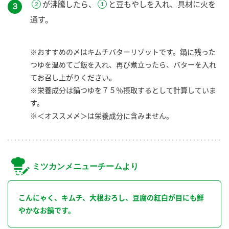
が沸騰したら、
と豆もやしを入れ、具材に火を
３
通す。
※おすすめの〆はキムチバターリゾットです。鍋に残った
つゆを温めてご飯を入れ、再び煮立ったら、バターを入れ
てお召し上がりください。
※栄養成分は鍋つゆを７５％摂取するとして計算していま
す。
※＜オススメ〆＞は栄養成分に含みません。
ミツカンメニューチームより
こんにゃく、キムチ、大根おろし、豆腐の紅白が目にも鮮
やかなお鍋です。