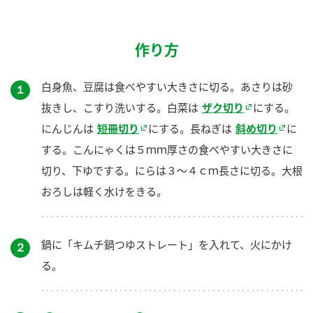
作り方
白身魚、豆腐は食べやすい大きさに切る。あさりは砂
１
抜きし、こすり洗いする。白菜は
ザク切り
にする。
にんじんは
短冊切り
にする。長ねぎは
斜め切り
に
する。こんにゃくは５ｍｍ厚さの食べやすい大きさに
切り、下ゆでする。にらは３～４ｃｍ長さに切る。大根
おろしは軽く水けをきる。
鍋に「キムチ鍋つゆストレート」を入れて、火にかけ
２
る。