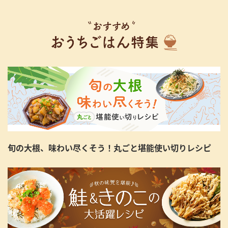
旬の大根、味わい尽くそう！丸ごと堪能使い切りレシピ