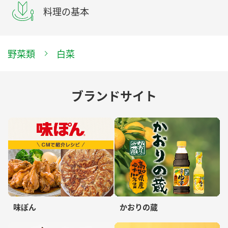
料理の基本
野菜類
白菜
ブランドサイト
味ぽん
かおりの蔵