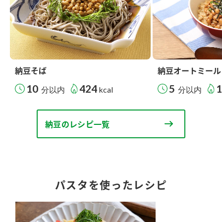
納豆そば
納豆オートミール
10
424
5
分以内
kcal
分以内
納豆のレシピ一覧
パスタを使ったレシピ