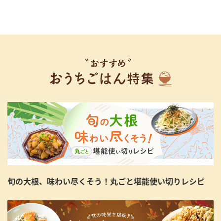
旬の大根、味わい尽くそう！丸ごと堪能使い切りレシピ