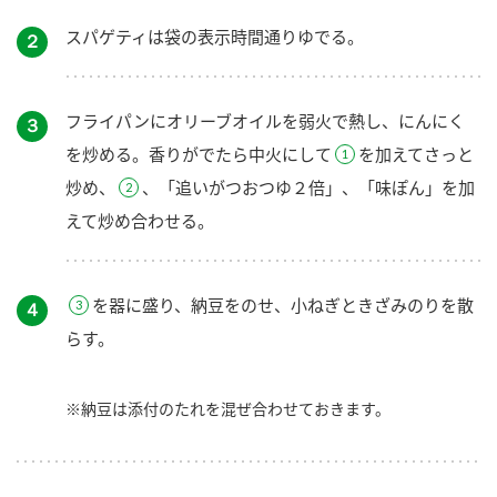
スパゲティは袋の表示時間通りゆでる。
２
フライパンにオリーブオイルを弱火で熱し、にんにく
３
を炒める。香りがでたら中火にして
を加えてさっと
炒め、
、「追いがつおつゆ２倍」、「味ぽん」を加
えて炒め合わせる。
を器に盛り、納豆をのせ、小ねぎときざみのりを散
４
らす。
※納豆は添付のたれを混ぜ合わせておきます。