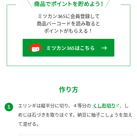
ミツカン365に会員登録して
商品バーコードを読み取ると
ポイントがもらえる！
ミツカン365はこちら
作り方
エリンギは縦半分に切り、４等分の
くし形切り
、し
１
めじは石づきを取りほぐす。納豆に柚子こしょうを加え
て混ぜる。