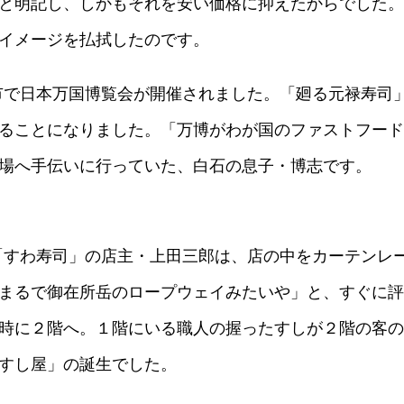
と明記し、しかもそれを安い価格に抑えたからでした。
イメージを払拭したのです。
吹田市で日本万国博覧会が開催されました。「廻る元禄寿
ることになりました。「万博がわが国のファストフード
場へ手伝いに行っていた、白石の息子・博志です。
市の「すわ寿司」の店主・上田三郎は、店の中をカーテン
まるで御在所岳のロープウェイみたいや」と、すぐに評
時に２階へ。１階にいる職人の握ったすしが２階の客の
すし屋」の誕生でした。