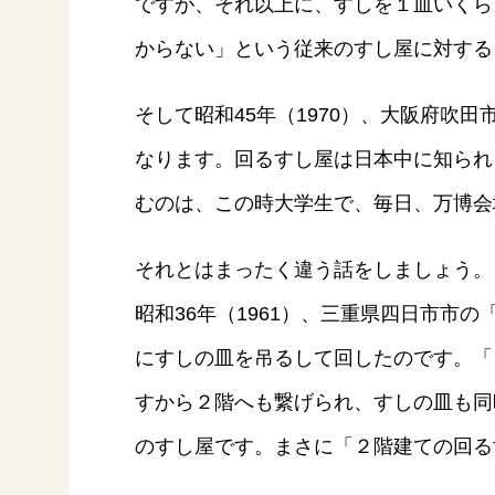
ですが、それ以上に、すしを１皿いくら
からない」という従来のすし屋に対する
そして昭和45年（1970）、大阪府
なります。回るすし屋は日本中に知られ
むのは、この時大学生で、毎日、万博会
それとはまったく違う話をしましょう。
昭和36年（1961）、三重県四日市
にすしの皿を吊るして回したのです。「
すから２階へも繋げられ、すしの皿も同
のすし屋です。まさに「２階建ての回る