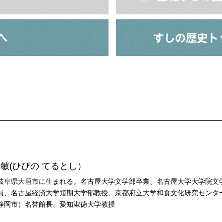
光敏(ひびの てるとし）
岐阜県大垣市に生まれる。名古屋大学文学部卒業、名古屋大学大学院文
員、名古屋経済大学短期大学部教授、京都府立大学和食文化研究センタ
静岡市）名誉館長、愛知淑徳大学教授