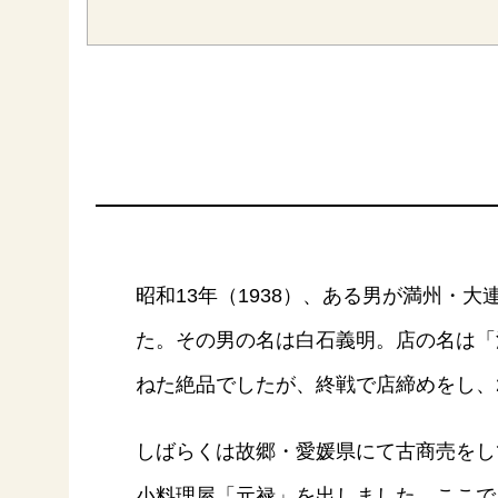
昭和13年（1938）、ある男が満州
た。その男の名は白石義明。店の名は「
ねた絶品でしたが、終戦で店締めをし、2
しばらくは故郷・愛媛県にて古商売をし
F
小料理屋「元禄」を出しました。ここで