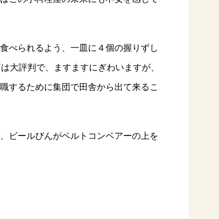
食べられるよう、一皿に４個の握りずし
店は大評判で、ますますにぎわいますが、
職するために集団で田舎から出て来るこ
納豆の豆知識
鍋奉行マニュアル
ミツカンのCM
、ビールびんがベルトコンベアーの上を