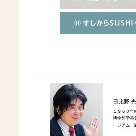
日比野 
１９６０年
博物館学芸
ージアム（