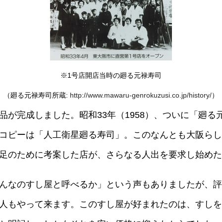
※1号店開店当時の廻る元禄寿司
（廻る元禄寿司所蔵:
http://www.mawaru-genrokuzusi.co.jp/history/
）
品が完成しました。昭和33年（1958）、ついに「廻
コピーは「人工衛星廻る寿司」。このなんとも大阪らし
足のために考案した店が、さらなる人出を要求し始めた
んなのすし屋と呼べるか」という声もありましたが、評
人もやって来ます。このすし屋が好まれたのは、すしを