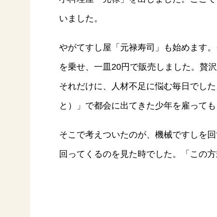
ー
いました。
やがてすし屋「元禄寿司」も始めます。
を乗せ、一皿20円で販売しました。贅
それだけに、人材不足に悩む毎日でした
お
と）」で都会に出てきた少年を雇っても
そこで考えついたのが、機械ですしを回
回ってくるのを見た時でした。「この方