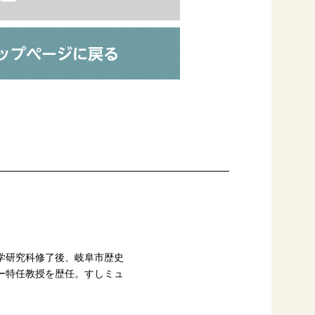
学研究科修了後、岐阜市歴史
ー特任教授を歴任。すしミュ