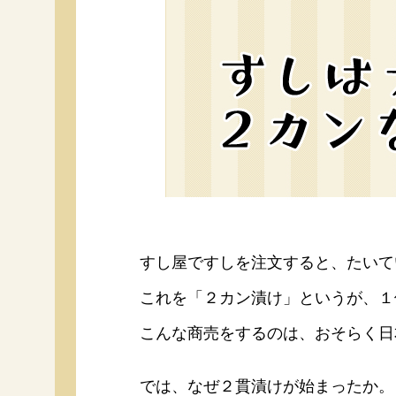
すし屋ですしを注文すると、たいて
これを「２カン漬け」というが、１
こんな商売をするのは、おそらく日
F
では、なぜ２貫漬けが始まったか。