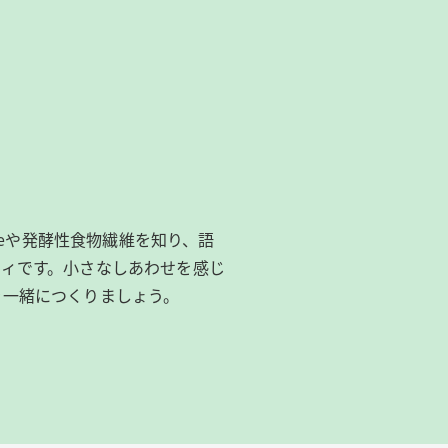
ibeeや発酵性食物繊維を知り、語
ィです。​小さなしあわせを感じ
を一緒につくりましょう。