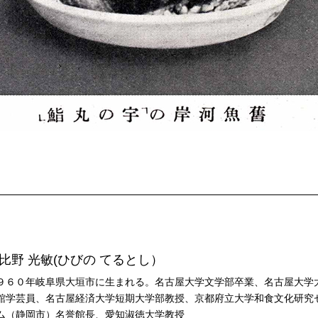
比野 光敏(ひびの てるとし）
９６０年岐阜県大垣市に生まれる。名古屋大学文学部卒業、名古屋大学
館学芸員、名古屋経済大学短期大学部教授、京都府立大学和食文化研究
ム（静岡市）名誉館長、愛知淑徳大学教授