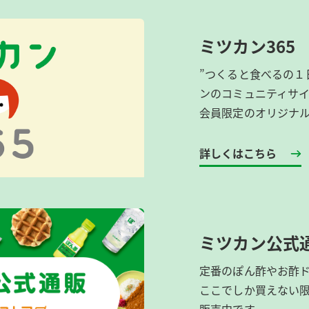
ミツカン365
”つくると食べるの１
ンのコミュニティサ
会員限定のオリジナ
詳しくはこちら
ミツカン公式
定番のぽん酢やお酢
ここでしか買えない