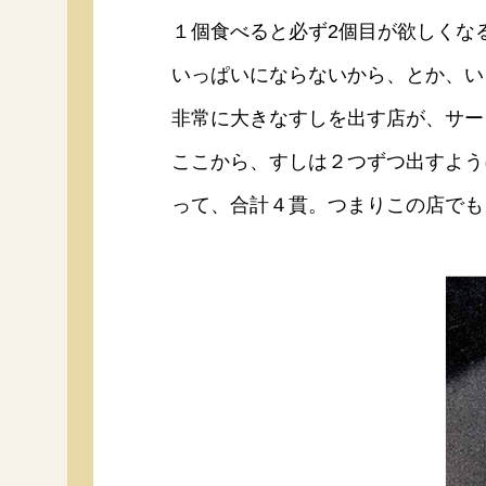
ー
１個食べると必ず2個目が欲しくな
いっぱいにならないから、とか、い
非常に大きなすしを出す店が、サー
ここから、すしは２つずつ出すよう
って、合計４貫。つまりこの店でも
お