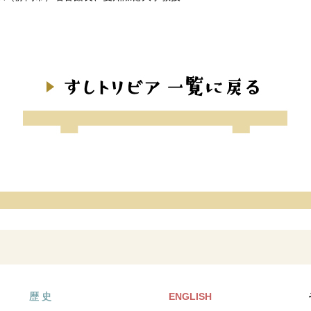
歴 史
ENGLISH