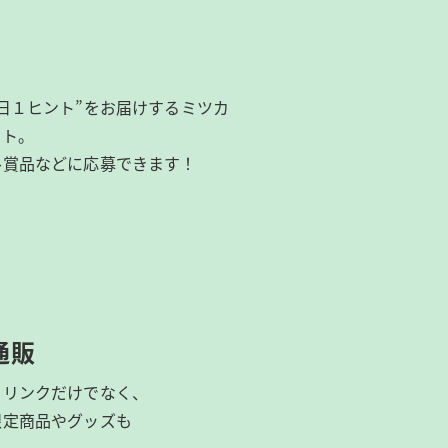
日１ヒント”をお届けするミツカ
イト。
ル賞品などに応募できます！
通販
ドリンクだけでなく、
限定商品やグッズも