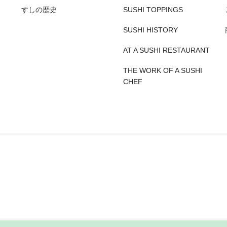
すしの歴史
SUSHI TOPPINGS
SUSHI HISTORY
AT A SUSHI RESTAURANT
THE WORK OF A SUSHI
CHEF