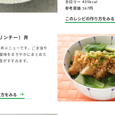
カロリー 435kcal
参考原価 167円
このレシピの作り方をみる
リンチー）丼
りの丼メニューです。ごま油や
酸味をまろやかにまとめた
食がすすみます。
l
り方をみる