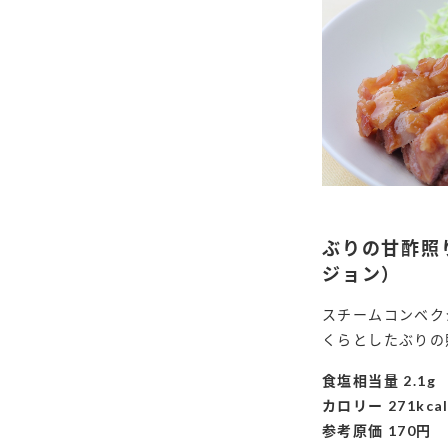
ぶりの甘酢照
ジョン）
スチームコンベク
くらとしたぶりの
食塩相当量 2.1g
カロリー 271kca
F
参考原価 170円