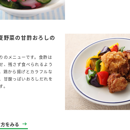
夏野菜の甘酢おろしの
りのメニューです。食酢は
せ、残さず食べられるよう
。鶏から揚げとカラフルな
、甘酸っぱいおろしだれを
す。
l
り方をみる