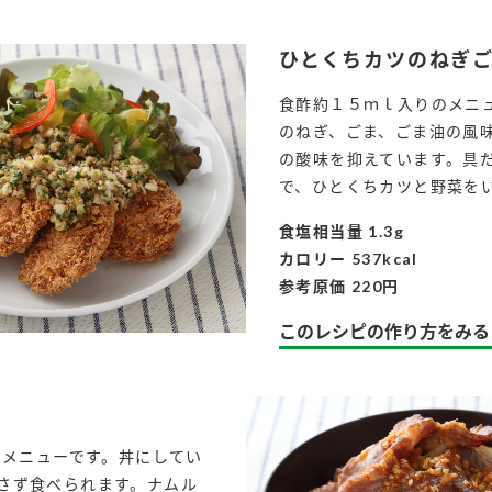
ひとくちカツのねぎ
食酢約１５ｍｌ入りのメニ
のねぎ、ごま、ごま油の風
の酸味を抑えています。具
で、ひとくちカツと野菜を
食塩相当量 1.3g
カロリー 537kcal
参考原価 220円
このレシピの作り方をみる
りのメニューです。丼にしてい
さず食べられます。ナムル