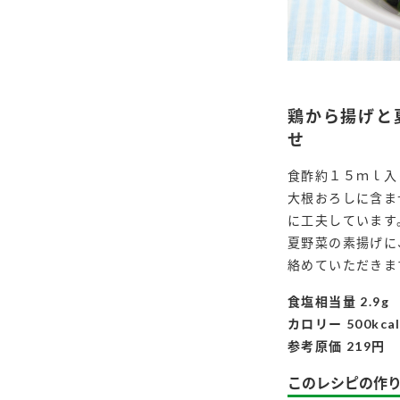
鶏から揚げと
せ
食酢約１５ｍｌ入
大根おろしに含ま
に工夫しています
夏野菜の素揚げに
絡めていただきま
食塩相当量 2.9g
カロリー 500kca
参考原価 219円
このレシピの作