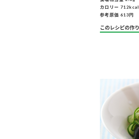
カロリー 712kca
参考原価 613円
このレシピの作