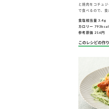
と焼肉をコチュジ
で食べるので、食
食塩相当量 3.4g
カロリー 793kca
参考原価 216円
このレシピの作