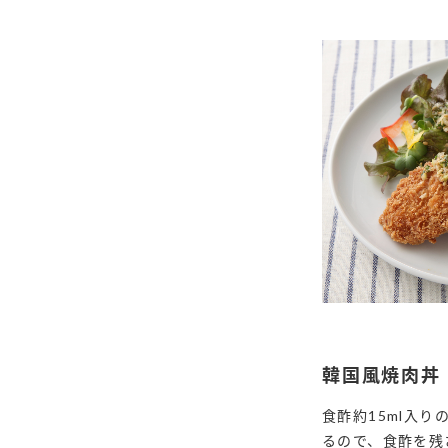
韓国風焼肉丼
食酢約15ml入
るので、食酢を残