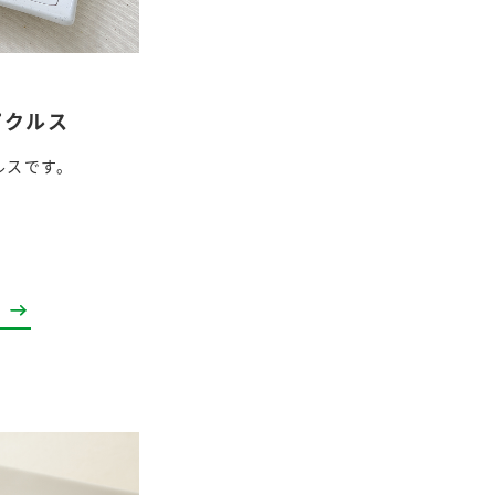
ピクルス
ルスです。
納豆の豆知識
鍋奉行マニュアル
ミツカンのCM