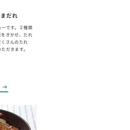
ごまだれ
ューです。２種類
味をきかせ、たれ
だくさんのたれ
いただきます。