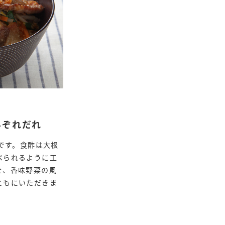
みぞれだれ
ーです。食酢は大根
べられるように工
を、香味野菜の風
ともにいただきま