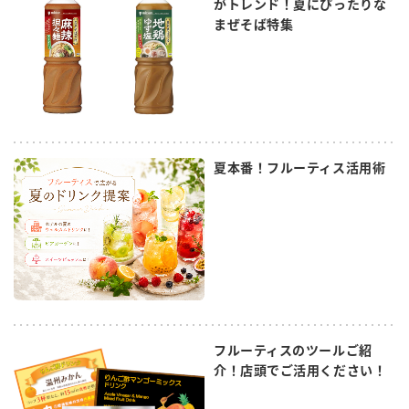
がトレンド！夏にぴったりな
まぜそば特集
夏本番！フルーティス活用術
フルーティスのツールご紹
介！店頭でご活用ください！