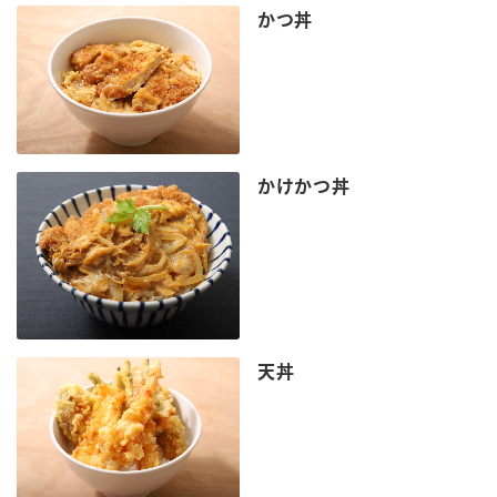
かつ丼
かけかつ丼
天丼