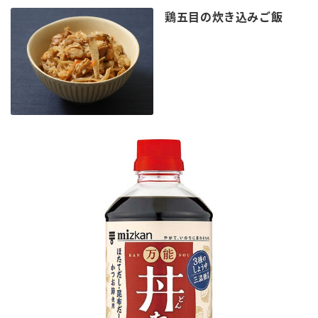
鶏五目の炊き込みご飯