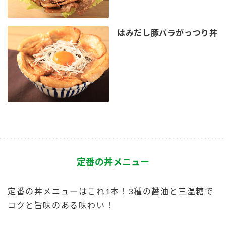
はみだし豚バラがっつり丼
定番の丼メニュー
定番の丼メニューはこれ1本！3種の醤油と三温糖で
コクと旨味のある味わい！​