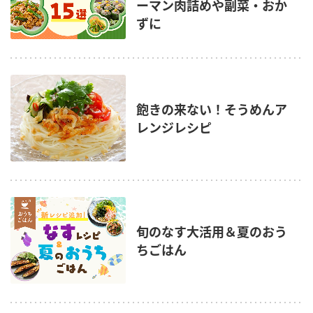
ーマン肉詰めや副菜・おか
ずに
飽きの来ない！そうめんア
レンジレシピ
旬のなす大活用＆夏のおう
ちごはん