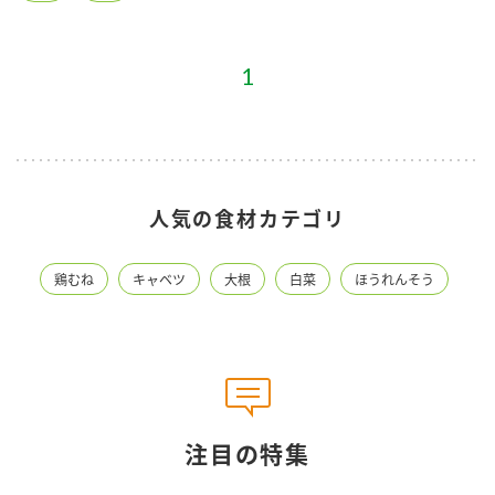
1
人気の食材カテゴリ
鶏むね
キャベツ
大根
白菜
ほうれんそう
注目の特集