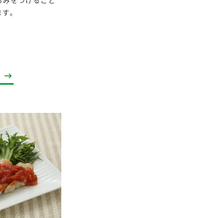
ろみをつけること
ます。