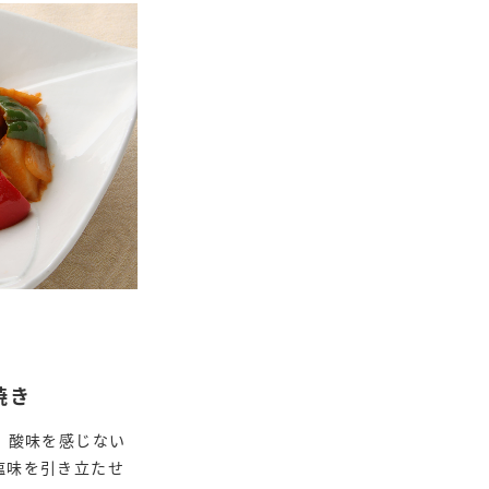
焼き
。酸味を感じない
塩味を引き立たせ