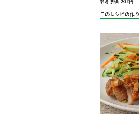
参考原価 203円
このレシピの作