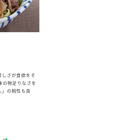
納豆の豆知識
鍋奉行マニュアル
ミツカンのCM
ばしさが食欲をそ
味の物足りなさを
ん」の相性も良