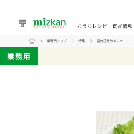
おうちレシピ
商品情報
業務用トップ
特集
塩分控えめメニュー
おうちレシピ
商品情報 トップ
企業情報 トップ
お客様相談センター トップ
ミツカン公式通販
業務用
業務用サイト
また食べたいが見つかる。ミツカンからのおすすめレシピを
おうちレシピ トップ