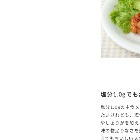
塩分1.0gで
塩分1.0gの主食
たいけれども、塩
やしょうがを加え
味の物足りなさを
F
えてもおいしいメ