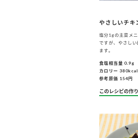
やさしいチキ
塩分1gの主菜メ
ですが、やさしい
ます。
食塩相当量 0.9g
カロリー 380kca
参考原価 154円
このレシピの作