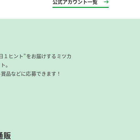
公式アカウント一覧
日１ヒント”をお届けするミツカ
イト。
ル賞品などに応募できます！
通販