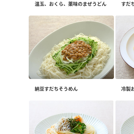
ー
温玉、おくら、薬味のまぜうどん
すだ
お
納豆すだちそうめん
冷製