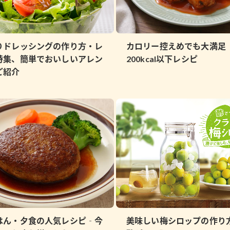
りドレッシングの作り方・レ
カロリー控えめでも大満足
特集、簡単でおいしいアレン
200kcal以下レシピ
ご紹介
はん・夕食の人気レシピ‐今
美味しい梅シロップの作り