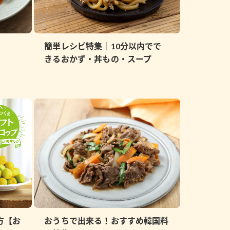
簡単レシピ特集｜10分以内でで
きるおかず・丼もの・スープ
方【お
おうちで出来る！おすすめ韓国料