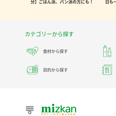
分】ごはん派、パン派の方にも！
日も
カテゴリーから探す
食材から探す
目的から探す