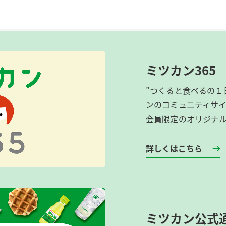
ミツカン365
”つくると食べるの１
ンのコミュニティサ
会員限定のオリジナ
詳しくはこちら
ミツカン公式