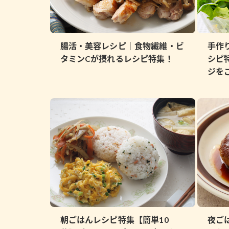
腸活・美容レシピ｜食物繊維・ビ
手作
タミンCが摂れるレシピ特集！
シピ
ジを
朝ごはんレシピ特集【簡単10
夜ご