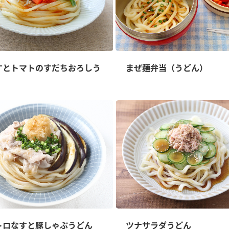
すとトマトのすだちおろしう
まぜ麺弁当（うどん）
トロなすと豚しゃぶうどん
ツナサラダうどん