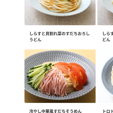
しらすと貝割れ菜のすだちおろし
しら
うどん
どん
冷やし中華風すだちそうめん
トロ