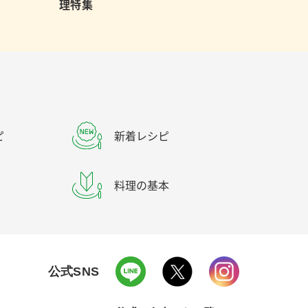
理特集
ピ
新着レシピ
料理の基本
公式SNS