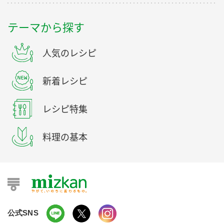
テーマから探す
人気のレシピ
新着レシピ
レシピ特集
料理の基本
公式SNS