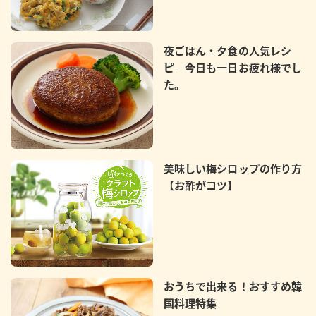
夜ごはん・夕食の人気レシ
ピ‐今日も一日お疲れ様でし
た。
美味しい梅シロップの作り方
【お酢がコツ】
おうちで出来る！おすすめ韓
国料理特集