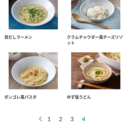
貝だしラーメン
クラムチャウダー風チーズリゾ
ット
ボンゴレ風パスタ
ゆず塩うどん