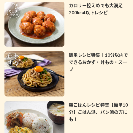
カロリー控えめでも大満足
200kcal以下レシピ
簡単レシピ特集｜10分以内で
できるおかず・丼もの・スー
プ
朝ごはんレシピ特集【簡単10
分】ごはん派、パン派の方に
も！