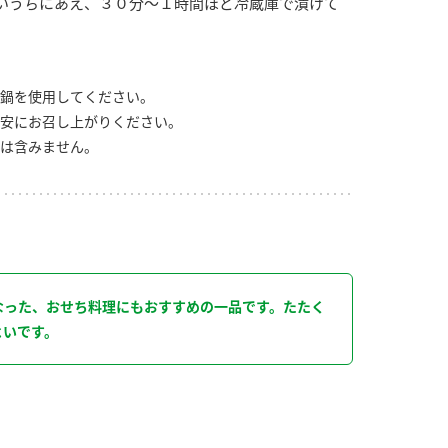
いうちにあえ、３０分～１時間ほど冷蔵庫で漬けて
鍋を使用してください。
安にお召し上がりください。
は含みません。
り
なった、おせち料理にもおすすめの一品です。たたく
よいです。