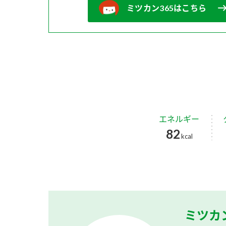
ミツカン365はこちら
エネルギー
82
kcal
ミツカ