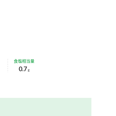
食塩相当量
0.7
g