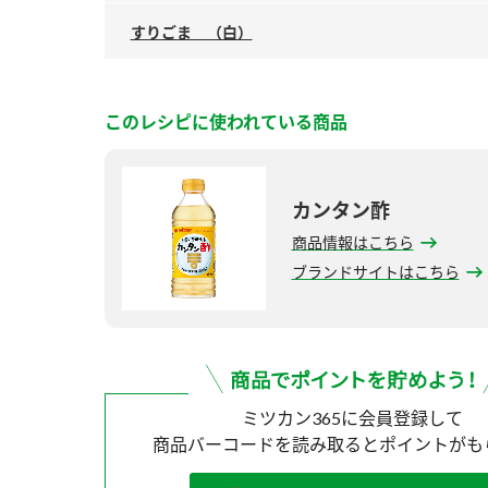
すりごま （白）
このレシピに使われている商品
カンタン酢
商品情報はこちら
ブランドサイトはこちら
ミツカン365に会員登録して
商品バーコードを読み取ると
ポイントがも