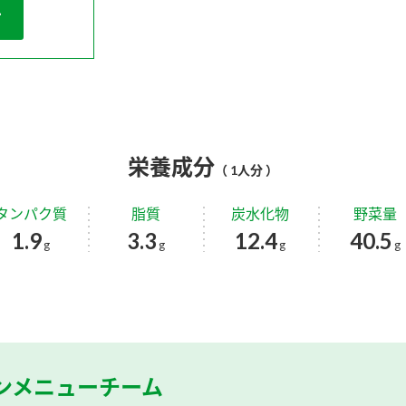
栄養成分
（ 1人分 ）
タンパク質
脂質
炭水化物
野菜量
1.9
3.3
12.4
40.5
g
g
g
g
ンメニューチーム