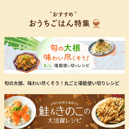
旬の大根、味わい尽くそう！丸ごと堪能使い切りレシピ