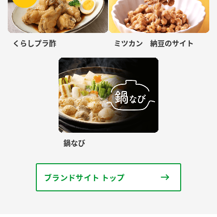
くらしプラ酢
ミツカン 納豆のサイト
鍋なび
ブランドサイト トップ