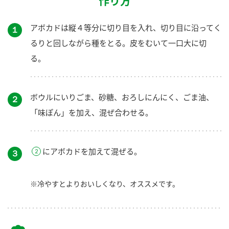
作り方
アボカドは縦４等分に切り目を入れ、切り目に沿ってく
１
るりと回しながら種をとる。皮をむいて一口大に切
る。
ボウルにいりごま、砂糖、おろしにんにく、ごま油、
２
「味ぽん」を加え、混ぜ合わせる。
にアボカドを加えて混ぜる。
３
※冷やすとよりおいしくなり、オススメです。