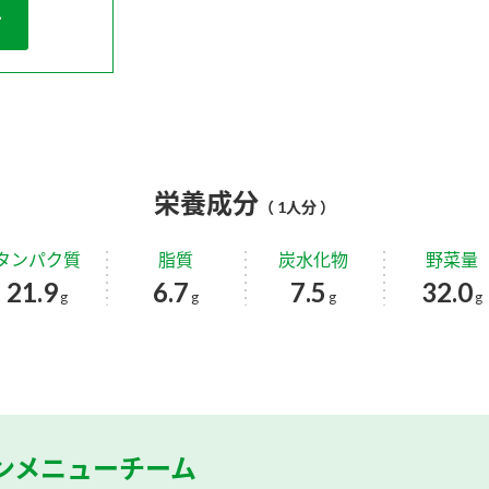
栄養成分
（ 1人分 ）
タンパク質
脂質
炭水化物
野菜量
21.9
6.7
7.5
32.0
g
g
g
g
ンメニューチーム