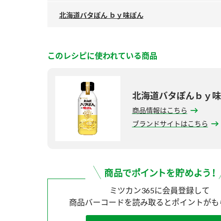
北海道バタぽん ｂｙ味ぽん
このレシピに使われている商品
北海道バタぽんｂｙ味
商品情報はこちら
ブランドサイトはこちら
ミツカン365に会員登録して
商品バーコードを読み取ると
ポイントがも