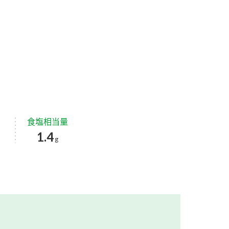
食塩相当量
1.4
g