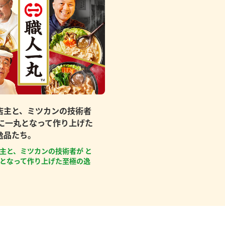
店主と、ミツカンの技術者
もに一丸となって作り上げた
逸品たち。
主と、ミツカンの技術者が と
となって作り上げた至極の逸