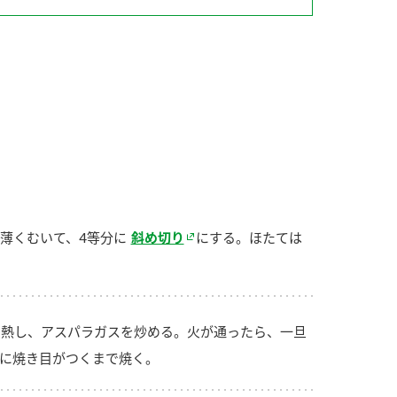
納豆の豆知識
鍋奉行マニュアル
ミツカンのCM
薄くむいて、4等分に
斜め切り
にする。ほたては
熱し、アスパラガスを炒める。火が通ったら、一旦
に焼き目がつくまで焼く。