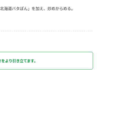
北海道バタぽん」を加え、炒めからめる。
り
さをより引き立てます。