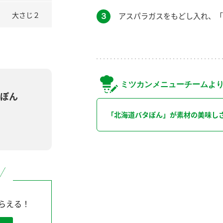
大さじ２
３
アスパラガスをもどし入れ、「
ミツカンメニューチームよ
ぽん
「北海道バタぽん」が素材の美味し
らえる！