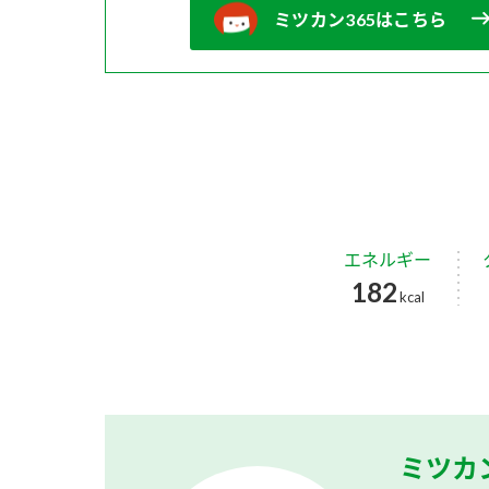
ミツカン365はこちら
エネルギー
182
kcal
ミツカ