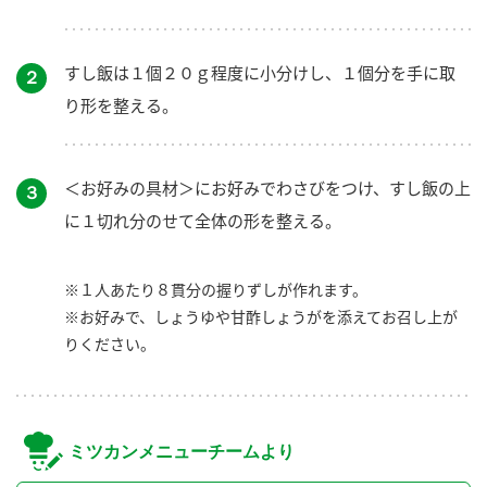
すし飯は１個２０ｇ程度に小分けし、１個分を手に取
２
り形を整える。
＜お好みの具材＞にお好みでわさびをつけ、すし飯の上
３
に１切れ分のせて全体の形を整える。
※１人あたり８貫分の握りずしが作れます。
※お好みで、しょうゆや甘酢しょうがを添えてお召し上が
りください。
ミツカンメニューチームより