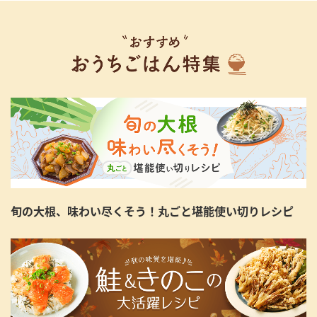
旬の大根、味わい尽くそう！丸ごと堪能使い切りレシピ