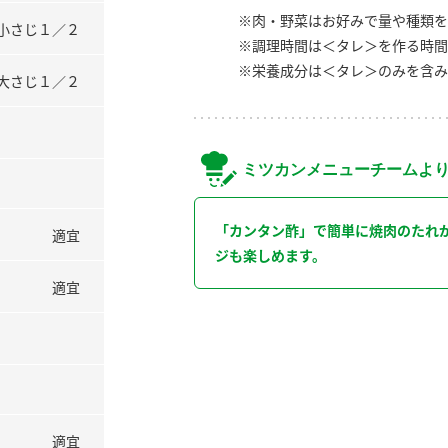
※肉・野菜はお好みで量や種類を
小さじ１／２
※調理時間は＜タレ＞を作る時間
※栄養成分は＜タレ＞のみを含み
大さじ１／２
ミツカンメニューチームよ
「カンタン酢」で簡単に焼肉のたれ
適宜
ジも楽しめます。
適宜
適宜