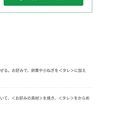
納豆の豆知識
鍋奉行マニュアル
ミツカンのCM
ぜる。お好みで、卵黄や小ねぎを＜タレ＞に加え
いて、＜お好みの具材＞を焼き、＜タレ＞をからめ