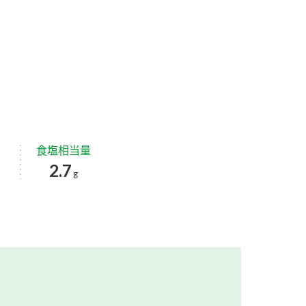
食塩相当量
2.7
g