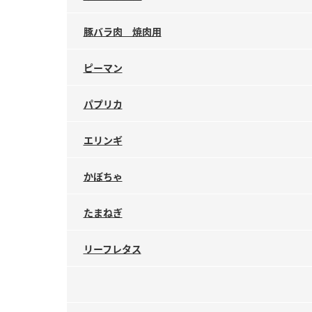
豚バラ肉 焼肉用
ピーマン
パプリカ
エリンギ
かぼちゃ
たまねぎ
リーフレタス