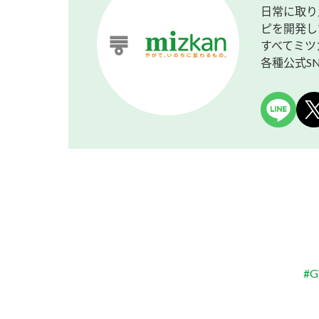
日常に取り
ピを開発し
すべてミツ
各種公式S
#