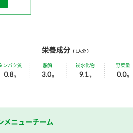
栄養成分
（ 1人分 ）
タンパク質
脂質
炭水化物
野菜量
0.8
3.0
9.1
0.0
g
g
g
g
ンメニューチーム