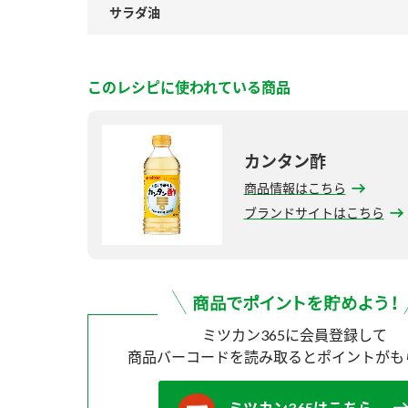
サラダ油
このレシピに使われている商品
カンタン酢
商品情報はこちら
ブランドサイトはこちら
ミツカン365に会員登録して
商品バーコードを読み取ると
ポイントがも
ミツカン365はこちら