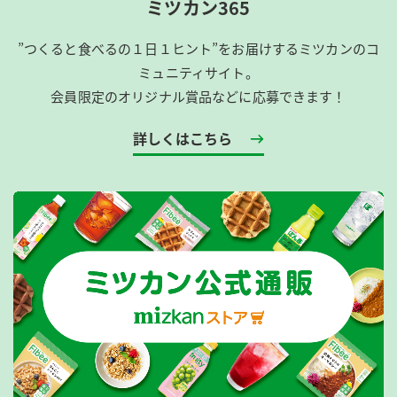
ミツカン365
”つくると食べるの１日１ヒント”をお届けするミツカンのコ
ミュニティサイト。
会員限定のオリジナル賞品などに応募できます！
詳しくはこちら