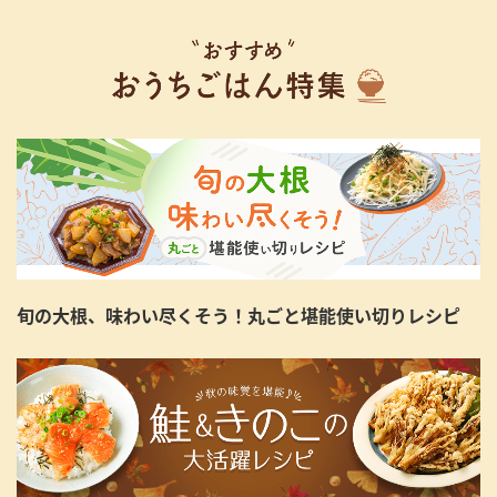
旬の大根、味わい尽くそう！丸ごと堪能使い切りレシピ