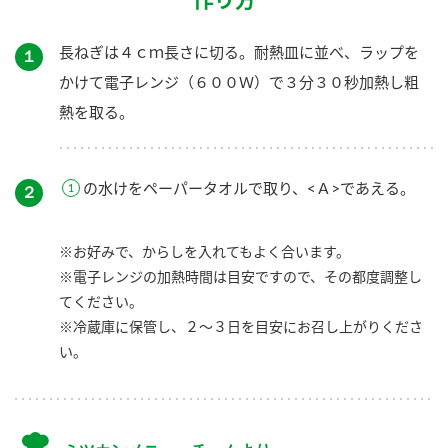
長ねぎは４ｃｍ長さに切る。耐熱皿に並べ、ラップを
１
かけて電子レンジ（６００Ｗ）で３分３０秒加熱し粗
熱を取る。
の水けをペーパータオルで取り、<Ａ>であえる。
２
※お好みで、からしを入れてもよく合います。
※電子レンジの加熱時間は目安ですので、その都度調整し
てください。
※冷蔵庫に保管し、２～３日を目安にお召し上がりくださ
い。