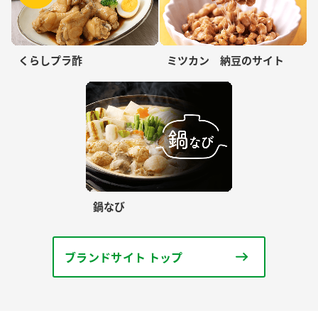
くらしプラ酢
ミツカン 納豆のサイト
鍋なび
ブランドサイト トップ