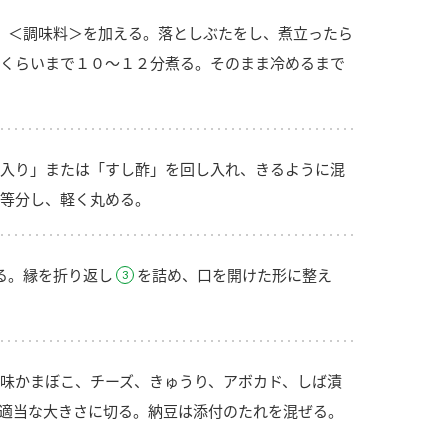
、＜調味料＞を加える。落としぶたをし、煮立ったら
くらいまで１０～１２分煮る。そのまま冷めるまで
入り」または「すし酢」を回し入れ、きるように混
等分し、軽く丸める。
る。縁を折り返し
を詰め、口を開けた形に整え
味かまぼこ、チーズ、きゅうり、アボカド、しば漬
適当な大きさに切る。納豆は添付のたれを混ぜる。