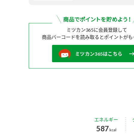
ミツカン365に会員登録して
商品バーコードを読み取ると
ポイントがも
ミツカン365はこちら
エネルギー
587
kcal