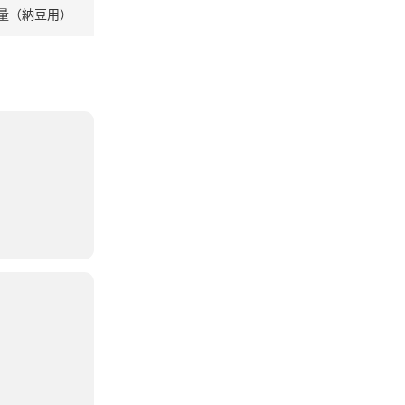
量（納豆用）