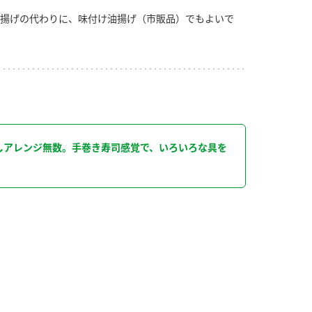
揚げの代わりに、味付け油揚げ（市販品）でもよいで
り
しアレンジ無数。手巻き寿司感覚で、いろいろな具を