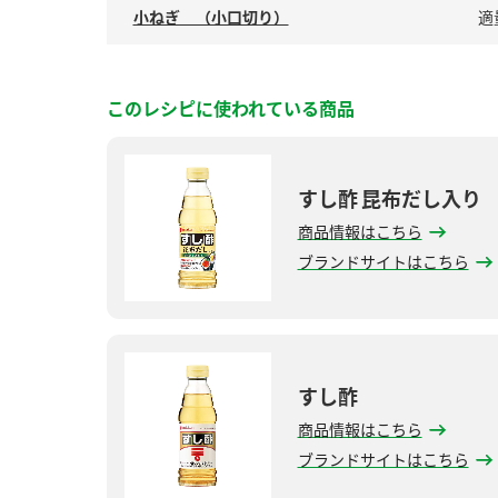
小ねぎ （小口切り）
適
このレシピに使われている商品
すし酢 昆布だし入り
商品情報はこちら
ブランドサイトはこちら
すし酢
商品情報はこちら
ブランドサイトはこちら