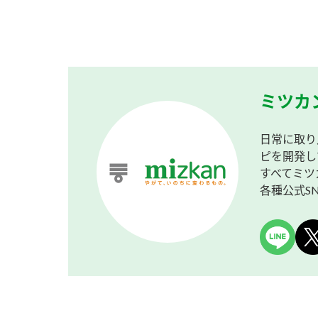
ミツカ
日常に取り
ピを開発し
すべてミツ
各種公式S