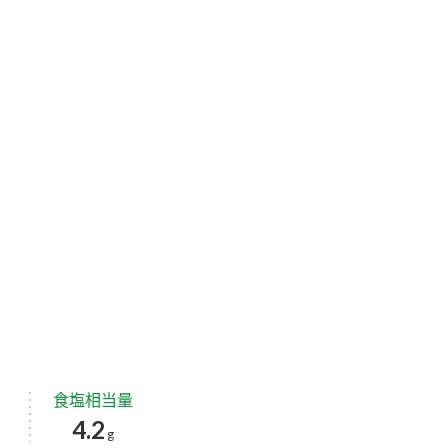
食塩相当量
4.2
g