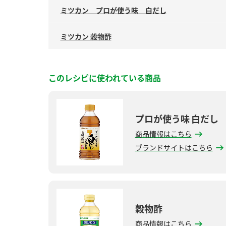
ミツカン プロが使う味 白だし
ミツカン 穀物酢
このレシピに使われている商品
プロが使う味 白だし
商品情報はこちら
ブランドサイトはこちら
穀物酢
商品情報はこちら