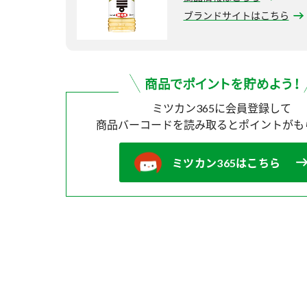
ブランドサイトはこちら
ミツカン365に会員登録して
商品バーコードを読み取ると
ポイントがも
ミツカン365はこちら