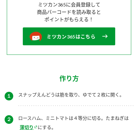
ミツカン365に会員登録して
商品バーコードを読み取ると
ポイントがもらえる！
ミツカン365はこちら
作り方
スナップえんどうは筋を取り、ゆでて２枚に開く。
１
ロースハム、ミニトマトは４等分に切る。たまねぎは
２
薄切り
にする。