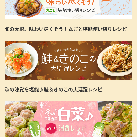
旬の大根、味わい尽くそう！丸ごと堪能使い切りレシピ
秋の味覚を堪能♪鮭＆きのこの大活躍レシピ