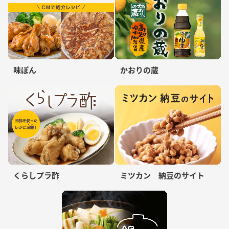
味ぽん
かおりの蔵
くらしプラ酢
ミツカン 納豆のサイト