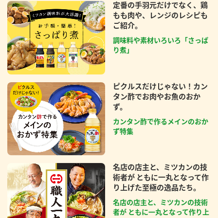
定番の手羽元だけでなく、鶏
もも肉や、レンジのレシピも
ご紹介。
調味料や素材いろいろ「さっぱ
り煮」
ピクルスだけじゃない！カン
タン酢でお肉やお魚のおか
ず。
カンタン酢で作るメインのおか
ず特集
名店の店主と、ミツカンの技
術者が ともに一丸となって作
り上げた至極の逸品たち。
名店の店主と、ミツカンの技術
者が ともに一丸となって作り上