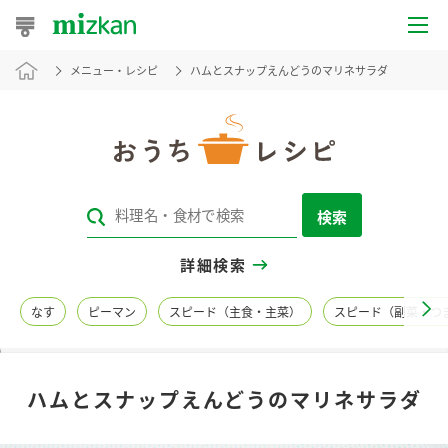
メニュー・レシピ
ハムとスナップえんどうのマリネサラダ
おうちレシピ
おすすめレシピ
レシピ特集
検索
レシピカテゴリ一覧
詳細検索
商品からレシピを探す
なす
ピーマン
スピード（主食・主菜）
スピード（副菜・つ
レシピ名特集
ハムとスナップえんどうのマリネサラダ
商品情報