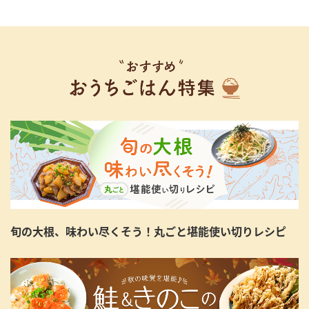
旬の大根、味わい尽くそう！丸ごと堪能使い切りレシピ