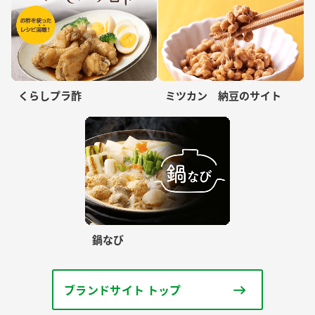
くらしプラ酢
ミツカン 納豆のサイト
鍋なび
ブランドサイト トップ