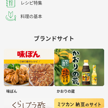
レシピ特集
料理の基本
ブランドサイト
味ぽん
かおりの蔵