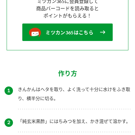
ミツカン365に会員登録して
商品バーコードを読み取ると
ポイントがもらえる！
ミツカン365はこちら
作り方
きんかんはヘタを取り、よく洗って十分に水けをふき取
１
り、横半分に切る。
「純玄米黒酢」にはちみつを加え、かき混ぜて溶かす。
２