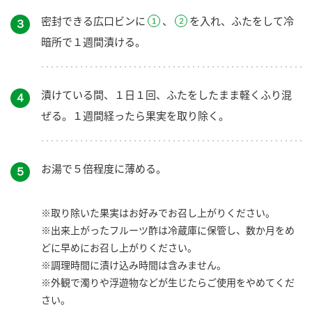
密封できる広口ビンに
、
を入れ、ふたをして冷
３
暗所で１週間漬ける。
漬けている間、１日１回、ふたをしたまま軽くふり混
４
ぜる。１週間経ったら果実を取り除く。
お湯で５倍程度に薄める。
５
※取り除いた果実はお好みでお召し上がりください。
※出来上がったフルーツ酢は冷蔵庫に保管し、数か月をめ
どに早めにお召し上がりください。
※調理時間に漬け込み時間は含みません。
※外観で濁りや浮遊物などが生じたらご使用をやめてくだ
さい。