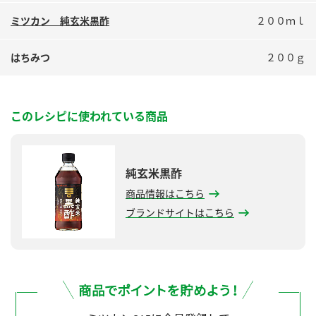
鍋奉行マニュアル
ミツカン公式通販
ミツカン 純玄米黒酢
２００ｍｌ
ミツカンのCM
キッザニア東京「ぽん酢工房」
ロングセラー商品 ＋ おすすめレシピ
はちみつ
２００ｇ
人気商品 ＋ おすすめレシピ
このレシピに使われている商品
検索
純玄米黒酢
業務用サイト
ミツカングループについて
製造所固有記号一覧
商品情報はこちら
ブランドサイトはこちら