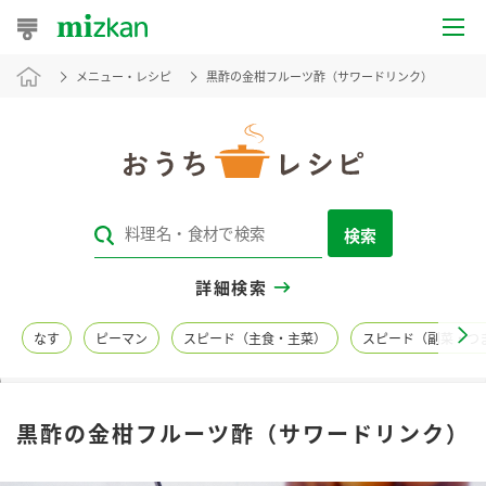
メニュー・レシピ
黒酢の金柑フルーツ酢（サワードリンク）
おうちレシピ
おすすめレシピ
レシピ特集
検索
レシピカテゴリ一覧
詳細検索
商品からレシピを探す
なす
ピーマン
スピード（主食・主菜）
スピード（副菜・つ
レシピ名特集
黒酢の金柑フルーツ酢（サワードリンク）
商品情報