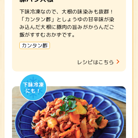
下味冷凍なので、大根の味染みも抜群！
「カンタン酢」としょうゆの甘辛味が染
み込んだ大根に豚肉の旨みがからんだご
飯がすすむおかずです。
カンタン酢
レシピはこちら
下味冷凍
にも！