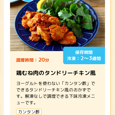
保存期間
2～3
冷凍：
週間
20
調理時間：
分
鶏むね肉のタンドリーチキン風
ヨーグルトを使わない「カンタン酢」で
できるタンドリーチキン風のおかずで
す。解凍なしで調理できる下味冷凍メニ
ューです。
カンタン酢