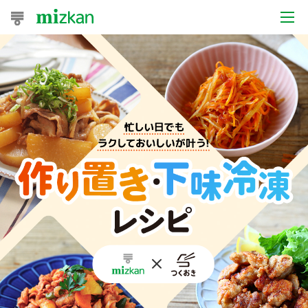
おうちレシピ
おすすめレシピ
レシピ特集
レシピカテゴリ一覧
商品からレシピを探す
レシピ名特集
商品情報