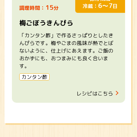
6～7
冷蔵：
日
15
調理時間：
分
梅ごぼうきんぴら
「カンタン酢」で作るさっぱりとしたき
んぴらです。梅やごまの風味が熱でとば
ないように、仕上げにあえます。ご飯の
おかずにも、おつまみにも良く合いま
す。
カンタン酢
レシピはこちら