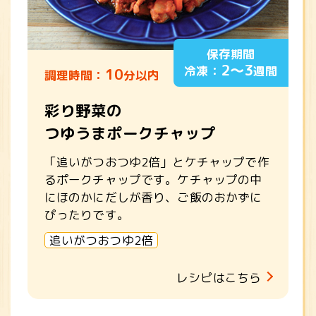
保存期間
2～3
冷凍：
週間
10
調理時間：
分以内
彩り野菜の
つゆうまポークチャップ
「追いがつおつゆ2倍」とケチャップで作
るポークチャップです。ケチャップの中
にほのかにだしが香り、ご飯のおかずに
ぴったりです。
追いがつおつゆ2倍
レシピはこちら