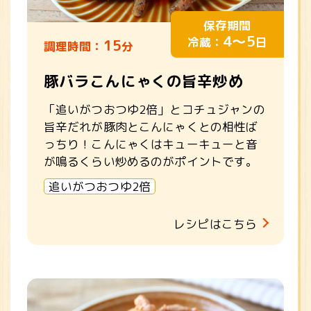
保存期間
4～5
冷蔵：
日
15
調理時間：
分
豚バラこんにゃくの旨辛炒め
「追いがつおつゆ2倍」とコチュジャンの
旨辛だれが豚肉とこんにゃくとの相性ば
っちり！こんにゃくはキューキューと音
が鳴るくらい炒めるのがポイントです。
追いがつおつゆ2倍
レシピはこちら