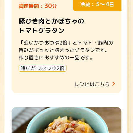
3～4
冷蔵：
日
30
調理時間：
分
豚ひき肉とかぼちゃの
トマトグラタン
「追いがつおつゆ2倍」とトマト・豚肉の
旨みがギュッと詰まったグラタンです。
作り置きにおすすめの一品です。
追いがつおつゆ2倍
レシピはこちら