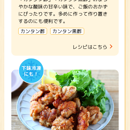
やかな酸味の甘辛い味で、ご飯のおかず
にぴったりです。多めに作って作り置き
するのにも便利です。
カンタン酢
カンタン黒酢
レシピはこちら
下味冷凍
にも！