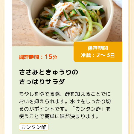
保存期間
2～3
冷蔵：
日
15
調理時間：
分
ささみときゅうりの
さっぱりサラダ
もやしをゆでる際、酢を加えることでに
おいを抑えられます。水けをしっかり切
るのがポイントです。「カンタン酢」を
使うことで簡単に味が決まります。
カンタン酢