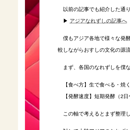
以前の記事でも紹介した通り
▶
アジアなれずしの記事へ
僕もアジア各地で様々な発酵
較しながらおすしの文化の源
まず、各国のなれずしを僕な
【食べ方】生で食べる・焼く
【発酵速度】短期発酵（2日〜
この軸で考えるとまず整理し