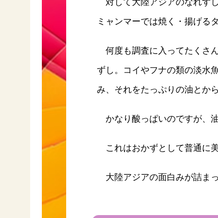
対して大陸アジアのなれずし
ミャンマーでは焼く・揚げる
何度も調査に入ってたくさん
ずし。コイやフナの類の淡水
み、それをたっぷりの油とか
かなり酸っぱいのですが、油
これはおかずとして普通に美
大陸アジアの面白みが詰まっ