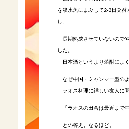
を淡水魚にまぶして2-3日発
し。
長期熟成させていないのでや
した。
日本酒というより焼酎によく
なぜ中国・ミャンマー型のよ
ラオス料理に詳しい友人に聞
「ラオスの田舎は最近まで中
との答え。なるほど。