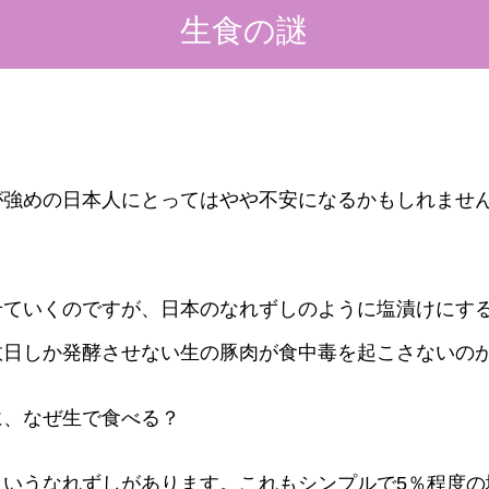
生食の謎
強めの日本人にとってはやや不安になるかもしれませ
。
ていくのですが、日本のなれずしのように塩漬けにする
数日しか発酵させない生の豚肉が食中毒を起こさないの
、なぜ生で食べる？
いうなれずしがあります。これもシンプルで5％程度の