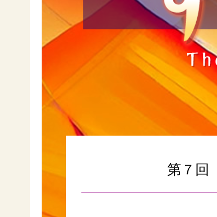
第７回
F