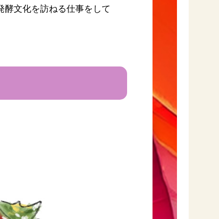
発酵文化を訪ねる仕事をして
納豆の豆知識
鍋奉行マニュアル
ミツカンのCM