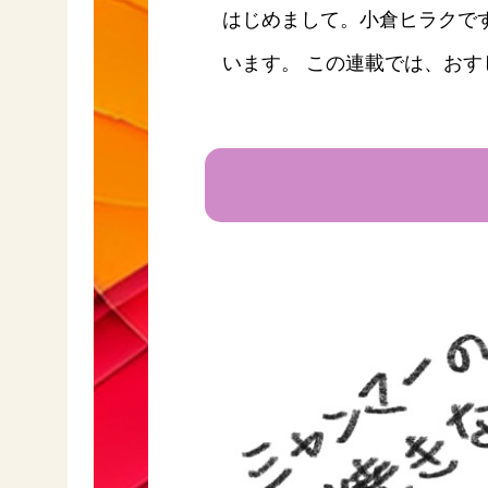
ー
はじめまして。小倉ヒラクで
います。 この連載では、お
お