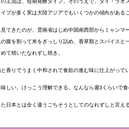
の主流は、短期発酵タイプ。そのうえで、タイ・ラオス
タイプが多く実は大陸アジアでもいくつかの傾向がある
見てきたのが、雲南省はじめ中国南西部からミャンマー
魚の腹を割って米をぎっしり詰め、香草類とスパイスと
らめて焼いたなれずし焼き。
と香りでうまく中和されて食欲の進む味に仕上がって
味しい。けっこう理解できる。なんなら週3くらいで食
た日本とは全く違うごちそうとしてのなれずしと言え