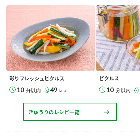
彩りフレッシュピクルス
ピクルス
10
49
10
分以内
kcal
分以内
きゅうりのレシピ一覧