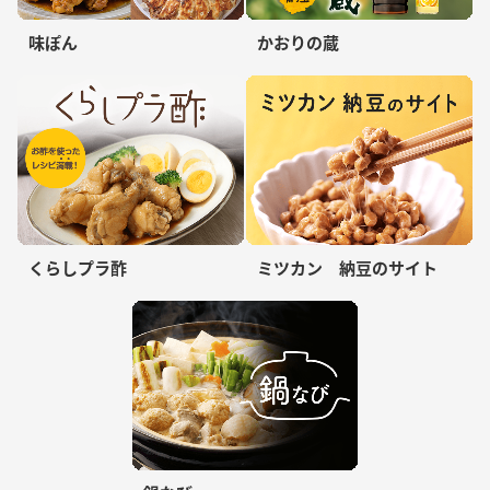
味ぽん
かおりの蔵
くらしプラ酢
ミツカン 納豆のサイト