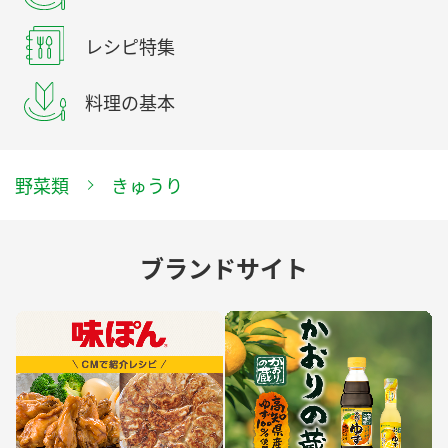
レシピ特集
料理の基本
野菜類
きゅうり
ブランドサイト