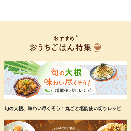
旬の大根、味わい尽くそう！丸ごと堪能使い切りレシピ