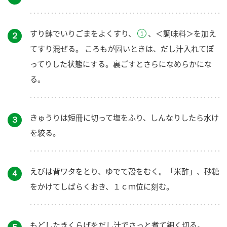
すり鉢でいりごまをよくすり、
、＜調味料＞を加え
２
てすり混ぜる。 ころもが固いときは、だし汁入れてぽ
ってりした状態にする。裏ごすとさらになめらかにな
る。
きゅうりは短冊に切って塩をふり、しんなりしたら水け
３
を絞る。
えびは背ワタをとり、ゆでて殻をむく。「米酢」、砂糖
４
をかけてしばらくおき、１ｃｍ位に刻む。
もどしたきくらげをだし汁でさっと煮て細く切る。
５