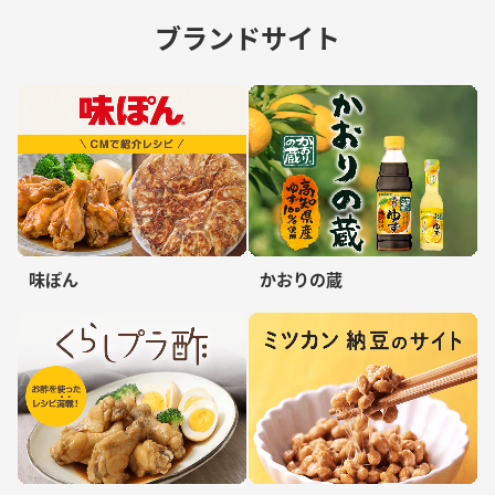
ブランドサイト
味ぽん
かおりの蔵