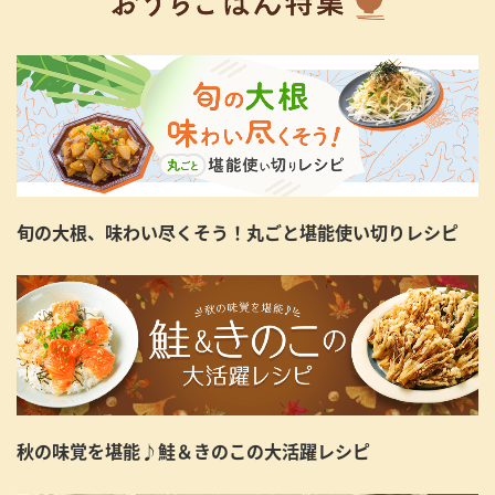
旬の大根、味わい尽くそう！丸ごと堪能使い切りレシピ
秋の味覚を堪能♪鮭＆きのこの大活躍レシピ