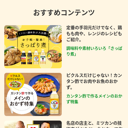
おすすめコンテンツ
定番の手羽元だけでなく、鶏
もも肉や、レンジのレシピも
ご紹介。
調味料や素材いろいろ「さっぱ
り煮」
ピクルスだけじゃない！カン
タン酢でお肉やお魚のおか
ず。
カンタン酢で作るメインのおか
ず特集
名店の店主と、ミツカンの技