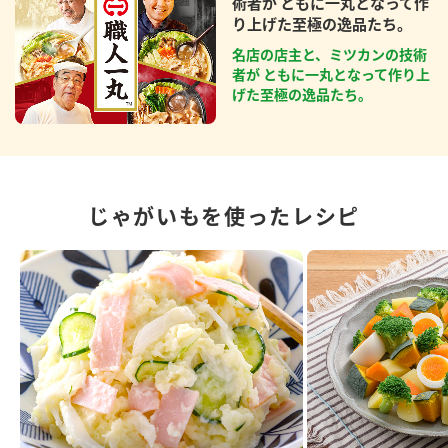
術者が ともに一丸となって作
り上げた至極の逸品たち。
名店の店主と、ミツカンの技術
者が ともに一丸となって作り上
げた至極の逸品たち。
じゃがいもを使ったレシピ