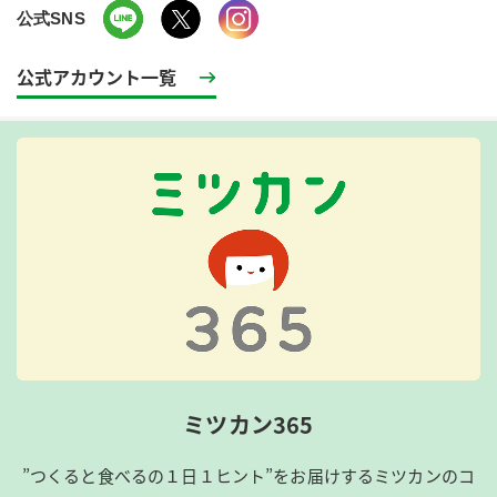
公式SNS
公式アカウント一覧
ミツカン365
”つくると食べるの１日１ヒント”をお届けするミツカンのコ