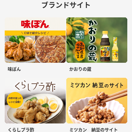
ブランドサイト
味ぽん
かおりの蔵
くらしプラ酢
ミツカン 納豆のサイト