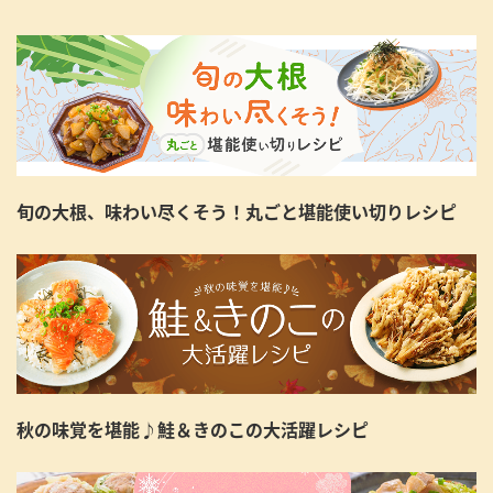
旬の大根、味わい尽くそう！丸ごと堪能使い切りレシピ
秋の味覚を堪能♪鮭＆きのこの大活躍レシピ