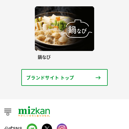
鍋なび
ブランドサイト トップ
公式SNS