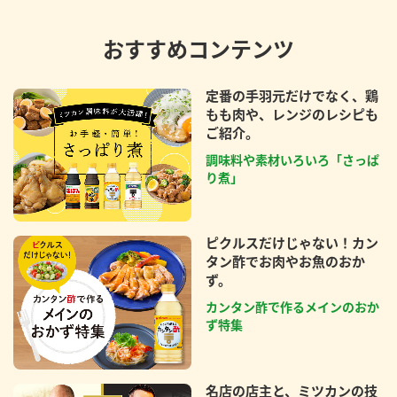
おすすめコンテンツ
定番の手羽元だけでなく、鶏
もも肉や、レンジのレシピも
ご紹介。
調味料や素材いろいろ「さっぱ
り煮」
ピクルスだけじゃない！カン
タン酢でお肉やお魚のおか
ず。
カンタン酢で作るメインのおか
ず特集
名店の店主と、ミツカンの技