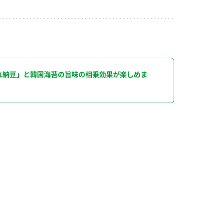
り
れ納豆」と韓国海苔の旨味の相乗効果が楽しめま