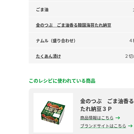
ごま油
金のつぶ ごま油香る韓国海苔たれ納豆
ナムル（盛り合わせ）
４
たくあん漬け
２切
このレシピに使われている商品
金のつぶ ごま油香る
たれ納豆３Ｐ
商品情報はこちら
ブランドサイトはこちら