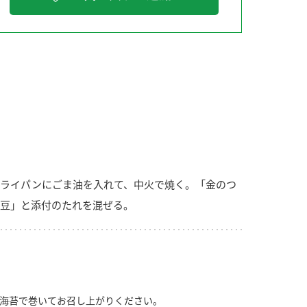
納豆の豆知識
鍋奉行マニュアル
ミツカンのCM
ライパンにごま油を入れて、中火で焼く。「金のつ
豆」と添付のたれを混ぜる。
海苔で巻いてお召し上がりください。