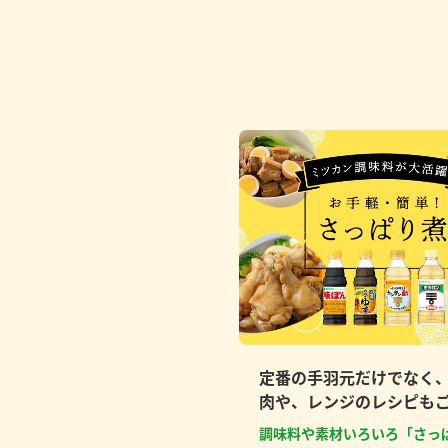
定番の手羽元だけでなく
肉や、レンジのレシピも
調味料や素材いろいろ「さっ