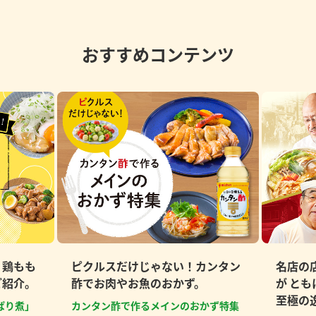
おすすめコンテンツ
、鶏もも
ピクルスだけじゃない！カンタン
名店の
ご紹介。
酢でお肉やお魚のおかず。
が と
至極の
ぱり煮」
カンタン酢で作るメインのおかず特集