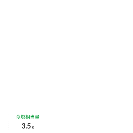
食塩相当量
3.5
g