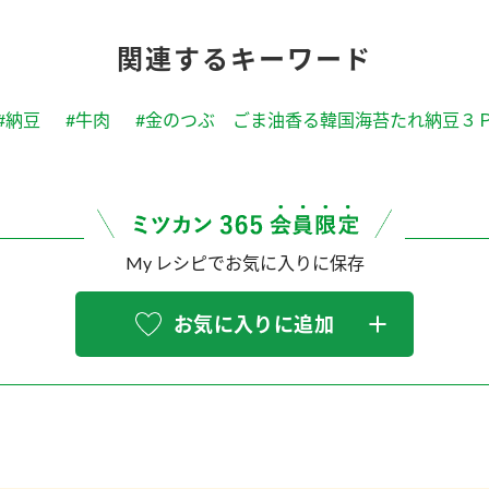
関連するキーワード
#納豆
#牛肉
#金のつぶ ごま油香る韓国海苔たれ納豆３
My レシピでお気に入りに保存
お気に入りに追加