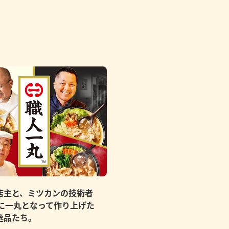
店主と、ミツカンの技術者
もに一丸となって作り上げた
逸品たち。