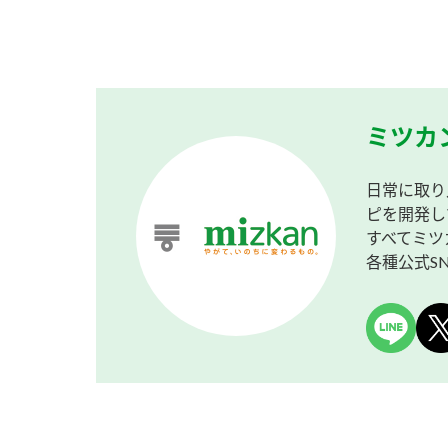
ミツカ
日常に取り
ピを開発し
すべてミツ
各種公式S