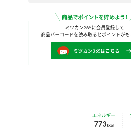
ミツカン365に会員登録して
商品バーコードを読み取ると
ポイントがも
ミツカン365はこちら
エネルギー
773
kcal