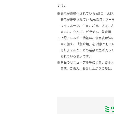
ます。
表示が義務化されている8品目：えび
表示が推奨されている20品目：アー
ウイフルーツ、牛肉、ごま、さけ、
まいも、りんご、ゼラチン、魚介類
上記アレルギー情報は、食品表示法に
目に加え、「魚介類」を 対象として
ありませんが、どの種類の魚が入っ
られている表示です。
商品のリニューアル等により、お手
ます。ご購入、お召し上がりの際は