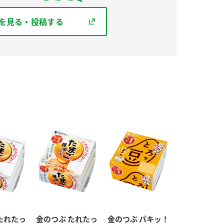
を見る・投稿する
たれたっ
金のつぶ たれたっ
金のつぶ パキッ！