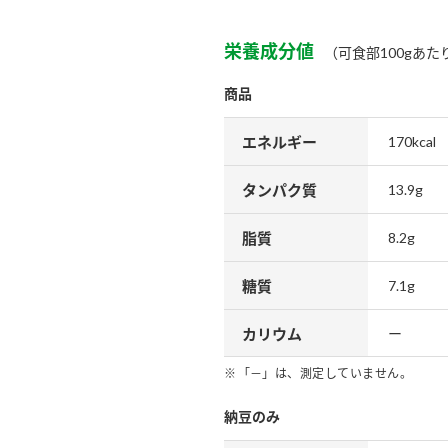
栄養成分値
（可食部100gあた
商品
エネルギー
170kcal
タンパク質
13.9g
脂質
8.2g
糖質
7.1g
カリウム
ー
「－」は、測定していません。
納豆のみ