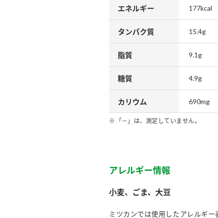
エネルギー
177kcal
タンパク質
15.4g
脂質
9.1g
糖質
4.9g
カリウム
690mg
「－」は、測定していません。
アレルギー情報
小麦、ごま、大豆
ミツカンでは使用したアレルギー