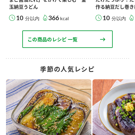
玉納豆うどん
作る納豆だし巻き
10
366
10
分以内
kcal
分以内
この商品のレシピ 一覧
季節の人気レシピ