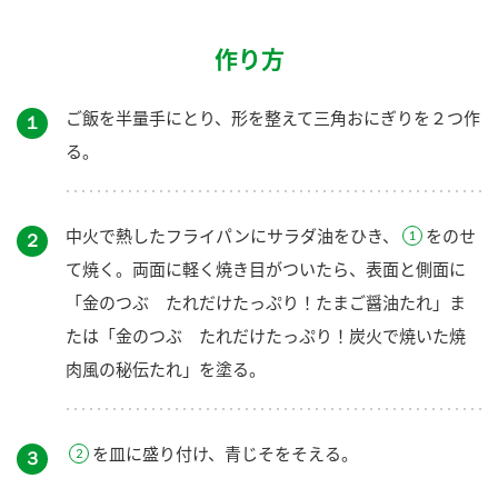
作り方
ご飯を半量手にとり、形を整えて三角おにぎりを２つ作
１
る。
中火で熱したフライパンにサラダ油をひき、
をのせ
２
て焼く。両面に軽く焼き目がついたら、表面と側面に
「金のつぶ たれだけたっぷり！たまご醤油たれ」ま
たは「金のつぶ たれだけたっぷり！炭火で焼いた焼
肉風の秘伝たれ」を塗る。
を皿に盛り付け、青じそをそえる。
３