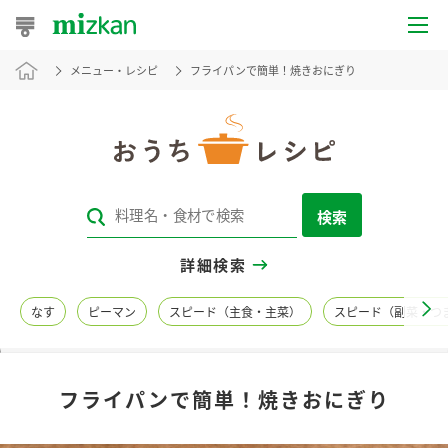
メニュー・レシピ
フライパンで簡単！焼きおにぎり
おうちレシピ
おすすめレシピ
レシピ特集
検索
レシピカテゴリ一覧
詳細検索
商品からレシピを探す
なす
ピーマン
スピード（主食・主菜）
スピード（副菜・つ
レシピ名特集
フライパンで簡単！焼きおにぎり
商品情報