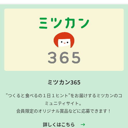
ミツカン365
”つくると食べるの１日１ヒント”をお届けするミツカンのコ
ミュニティサイト。
会員限定のオリジナル賞品などに応募できます！
詳しくはこちら