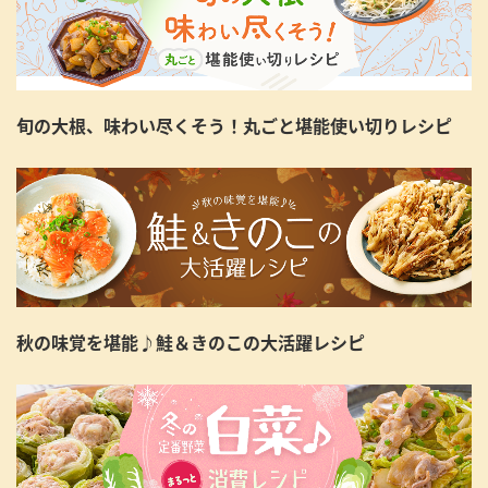
旬の大根、味わい尽くそう！丸ごと堪能使い切りレシピ
秋の味覚を堪能♪鮭＆きのこの大活躍レシピ