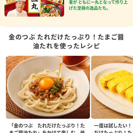
者が ともに一丸となって作り上
げた至極の逸品たち。
金のつぶ たれだけたっぷり！たまご醤
油たれを使ったレシピ
「金のつぶ たれだけたっぷり！た
一度は試したい！
まご醤油たれ」をかけて楽しむ 釜
だけたっぷり！た