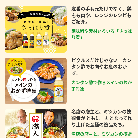
定番の手羽元だけでなく、鶏
もも肉や、レンジのレシピも
ご紹介。
調味料や素材いろいろ「さっぱ
り煮」
ピクルスだけじゃない！カン
タン酢でお肉やお魚のおか
ず。
カンタン酢で作るメインのおか
ず特集
名店の店主と、ミツカンの技
術者が ともに一丸となって作
り上げた至極の逸品たち。
名店の店主と、ミツカンの技術