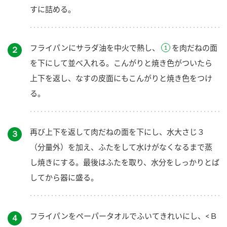
すに詰める。
フライパンにサラダ油を中火で熱し、
を肉だねの面
２
を下にして並べ入れる。こんがりと焼き色がついたら
上下を返し、なすの皮面にもこんがりと焼き色をつけ
る。
再び上下を返して肉だねの面を下にし、水大さじ３
３
（分量外）を加え、ふたをして水けがなくなるまで蒸
し焼きにする。最後はふたを取り、水分をしっかりとば
してから器に盛る。
フライパンをペーパータオルでふいてきれいにし、<Ｂ
４