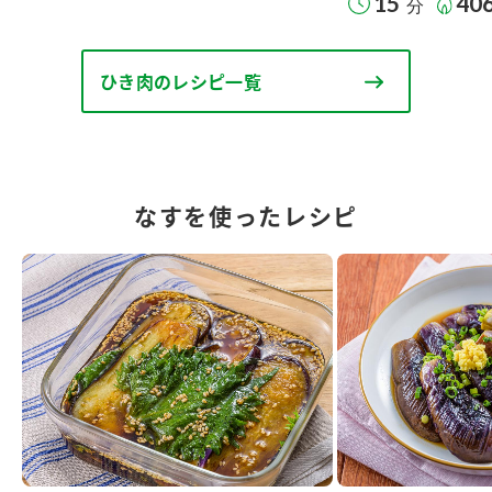
15
40
分
ひき肉のレシピ一覧
なすを使ったレシピ