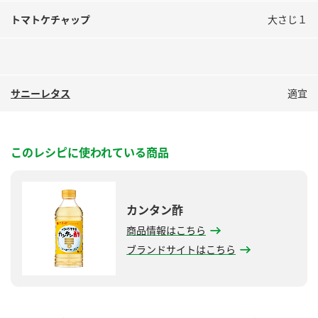
トマトケチャップ
大さじ１
サニーレタス
適宜
このレシピに使われている商品
カンタン酢
商品情報はこちら
ブランドサイトはこちら