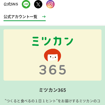
公式SNS
公式アカウント一覧
ミツカン365
”つくると食べるの１日１ヒント”をお届けするミツカンのコ