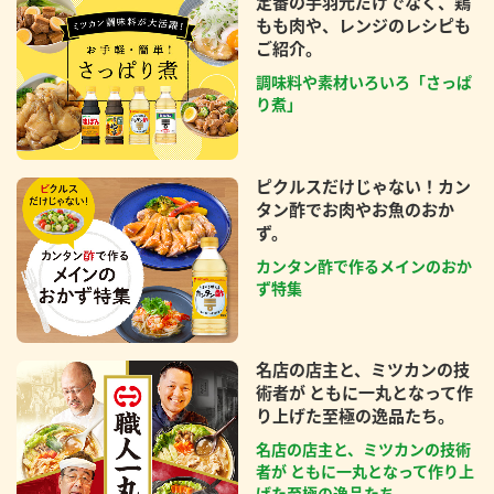
定番の手羽元だけでなく、鶏
もも肉や、レンジのレシピも
ご紹介。
調味料や素材いろいろ「さっぱ
り煮」
ピクルスだけじゃない！カン
タン酢でお肉やお魚のおか
ず。
カンタン酢で作るメインのおか
ず特集
名店の店主と、ミツカンの技
術者が ともに一丸となって作
り上げた至極の逸品たち。
名店の店主と、ミツカンの技術
者が ともに一丸となって作り上
げた至極の逸品たち。