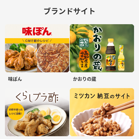
ブランドサイト
味ぽん
かおりの蔵