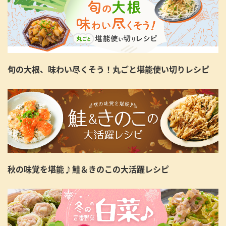
旬の大根、味わい尽くそう！丸ごと堪能使い切りレシピ
秋の味覚を堪能♪鮭＆きのこの大活躍レシピ