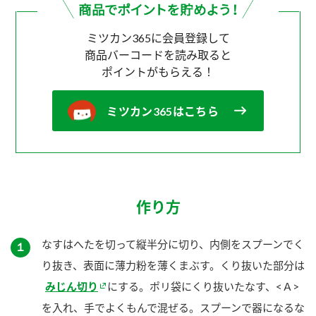
ミツカン365に会員登録して
商品バーコードを読み取ると
ポイントがもらえる！
ミツカン365はこちら
作り方
なすはへたを切って縦半分に切り、内側をスプーンでく
１
り抜き、表面に薄力粉を薄くまぶす。くり抜いた部分は
みじん切り
にする。ポリ袋にくり抜いたなす、<Ａ>
を入れ、手でよくもんで混ぜる。スプーンで器になるな