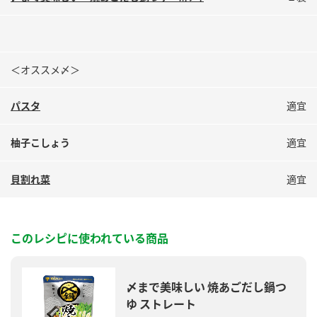
＜オススメ〆＞
パスタ
適宜
柚子こしょう
適宜
貝割れ菜
適宜
このレシピに使われている商品
〆まで美味しい 焼あごだし鍋つ
ゆ ストレート