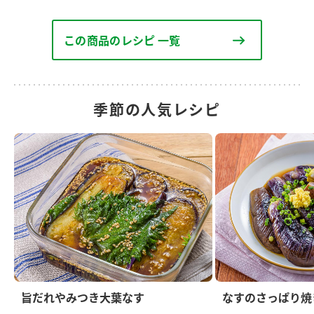
この商品のレシピ 一覧
季節の人気レシピ
旨だれやみつき大葉なす
なすのさっぱり焼