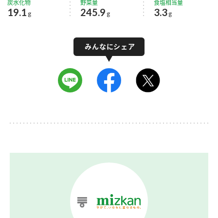
炭水化物
野菜量
食塩相当量
19.1
245.9
3.3
g
g
g