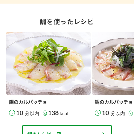
鯛を使ったレシピ
鯛のカルパッチョ
鯛のカルパッチョ
10
138
10
分以内
kcal
分以内