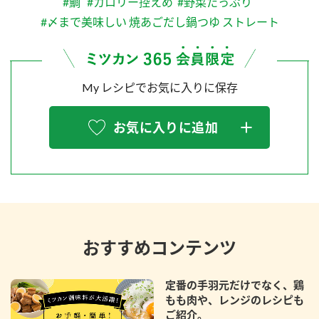
#鯛
#カロリー控えめ
#野菜たっぷり
#〆まで美味しい 焼あごだし鍋つゆ ストレート
My レシピでお気に入りに保存
お気に入りに追加
おすすめコンテンツ
定番の手羽元だけでなく、鶏
もも肉や、レンジのレシピも
ご紹介。