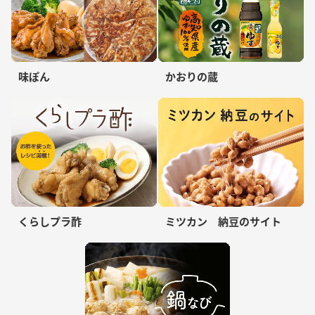
味ぽん
かおりの蔵
くらしプラ酢
ミツカン 納豆のサイト