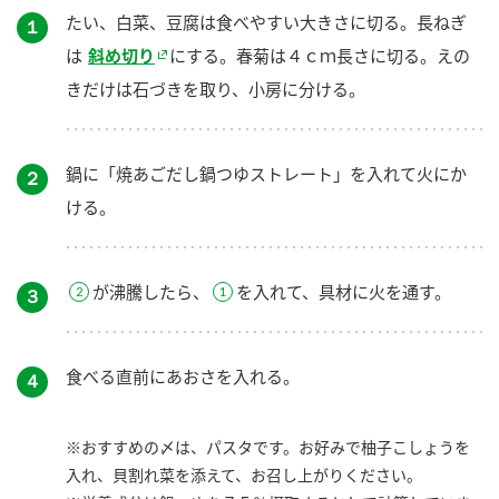
たい、白菜、豆腐は食べやすい大きさに切る。長ねぎ
１
は
斜め切り
にする。春菊は４ｃｍ長さに切る。えの
きだけは石づきを取り、小房に分ける。
鍋に「焼あごだし鍋つゆストレート」を入れて火にか
２
ける。
が沸騰したら、
を入れて、具材に火を通す。
３
食べる直前にあおさを入れる。
４
※おすすめの〆は、パスタです。お好みで柚子こしょうを
入れ、貝割れ菜を添えて、お召し上がりください。