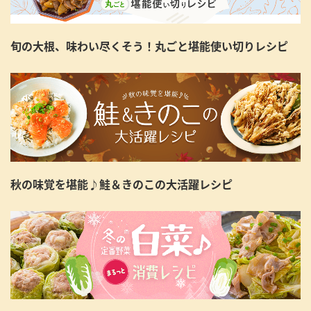
旬の大根、味わい尽くそう！丸ごと堪能使い切りレシピ
秋の味覚を堪能♪鮭＆きのこの大活躍レシピ