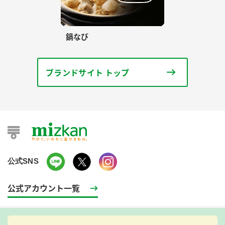
鍋なび
ブランドサイト トップ
公式SNS
公式アカウント一覧