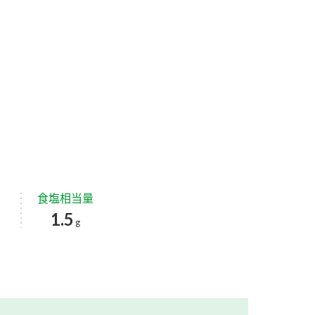
食塩相当量
1.5
g