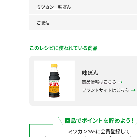
ミツカン 味ぽん
ごま油
このレシピに使われている商品
味ぽん
商品情報はこちら
ブランドサイトはこちら
ミツカン365に会員登録して