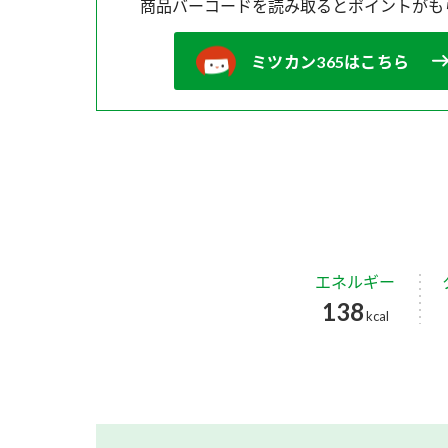
商品バーコードを読み取ると
ポイントがも
ミツカン365はこちら
エネルギー
138
kcal