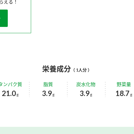
らえる！
栄養成分
（ 1人分 ）
タンパク質
脂質
炭水化物
野菜量
21.0
3.9
3.9
18.7
g
g
g
g