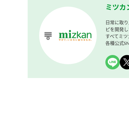
ミツカ
日常に取り
ピを開発し
すべてミツ
各種公式S