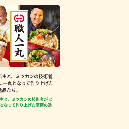
店主と、ミツカンの技術者
もに一丸となって作り上げた
逸品たち。
主と、ミツカンの技術者が と
となって作り上げた至極の逸