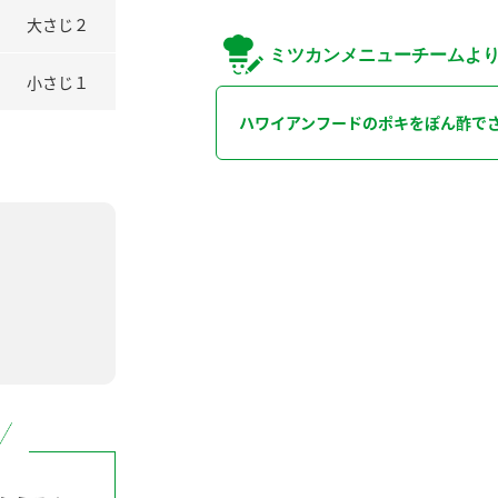
大さじ２
ミツカンメニューチームよ
小さじ１
ハワイアンフードのポキをぽん酢で