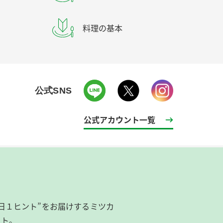
料理の基本
公式SNS
公式アカウント一覧
日１ヒント”をお届けするミツカ
イト。