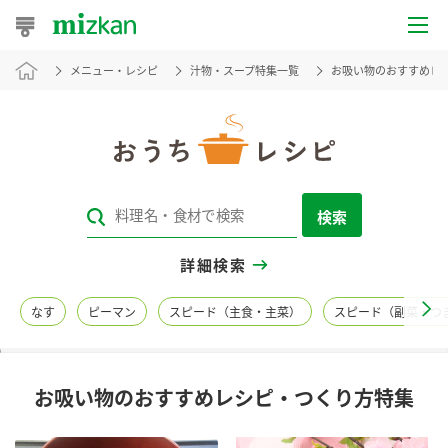
メニュー・レシピ
汁物・スープ特集一覧
お吸い物のおすすめレ
おうちレシピ
おすすめレシピ
レシピ特集
検索
レシピカテゴリ一覧
詳細検索
商品からレシピを探す
なす
ピーマン
スピード（主食・主菜）
スピード（副菜・つ
レシピ名特集
お吸い物のおすすめレシピ・つくり方特集
商品情報